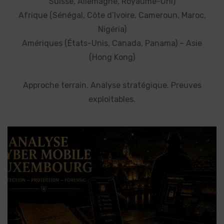
Suisse, Allemagne, Royaume-Uni)
Afrique (Sénégal, Côte d’Ivoire, Cameroun, Maroc,
Nigéria)
Amériques (États-Unis, Canada, Panama) – Asie
(Hong Kong)
Approche terrain. Analyse stratégique. Preuves
exploitables.
Analyse téléphone espion Luxembourg