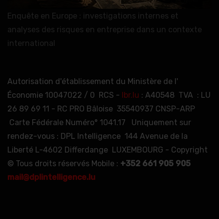
Enquête en Europe : investigations internes et
analyses des risques en entreprise dans un contexte
international
Autorisation d'établissement du Ministère de l'
Économie 10047022 / 0 RCS -
lbr.lu
: A40548 TVA : LU
26 89 69 11 - RC PRO Bâloise 35540937 CNSP-ARP
Carte Fédérale Numéro° 1041.17 Uniquement sur
rendez-vous : DPL Intelligence 144 Avenue de la
Liberté L-4602 Differdange LUXEMBOURG - Copyright
© Tous droits réservés Mobile :
+352 661 905 905
mail@dplintelligence.lu