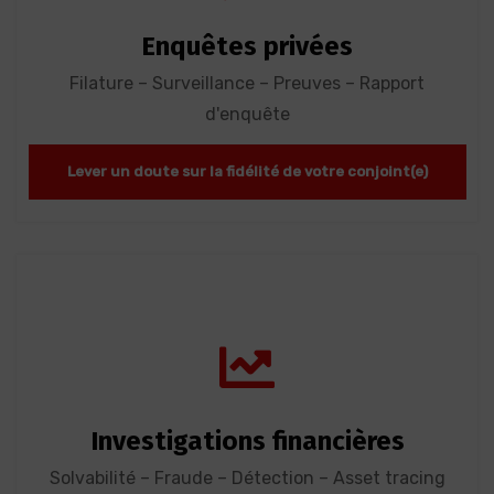
Enquêtes privées
Filature – Surveillance – Preuves – Rapport
d'enquête
Lever un doute sur la fidélité de votre conjoint(e)
Investigations financières
Solvabilité – Fraude – Détection – Asset tracing