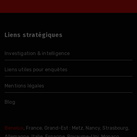
Liens stratégiques
Investigation & intelligence
Liens utiles pour enquêtes
Mentions légales
Blog
Benelux
, France, Grand-Est : Metz, Nancy, Strasbourg,
Allemagne, Italie, Espagne, Royaume-Uni, Monaco,