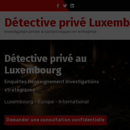
Aller
au
Détective privé Luxem
contenu
Investigation privée & conseil risques en entreprise
Détective privé au
Luxembourg
Enquêtes Renseignement Investigations
stratégiques
Luxembourg - Europe - International
Demander une consultation confidentielle