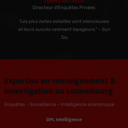
Thierry ARTHAUD
Directeur d'Enquêtes Privées
“Les plus belles batailles sont silencieuses,
et leurs succès rarement tapageurs.” – Sun
Tzu
Expertise en renseignement &
investigation au Luxembourg
Enquêtes – Surveillance – Intelligence économique
DPL Intelligence