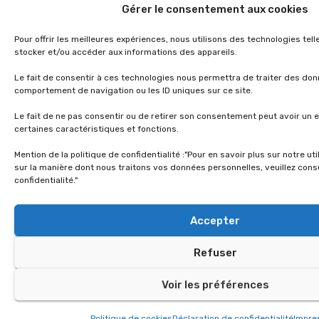
Gérer le consentement aux cookies
Pour offrir les meilleures expériences, nous utilisons des technologies tel
stocker et/ou accéder aux informations des appareils.
Le fait de consentir à ces technologies nous permettra de traiter des don
comportement de navigation ou les ID uniques sur ce site.
Le fait de ne pas consentir ou de retirer son consentement peut avoir un e
certaines caractéristiques et fonctions.
Mention de la politique de confidentialité :"Pour en savoir plus sur notre ut
sur la manière dont nous traitons vos données personnelles, veuillez consu
confidentialité."
Accepter
Refuser
Voir les préférences
Politique de cookies
Déclaration de confidentialité
Impr