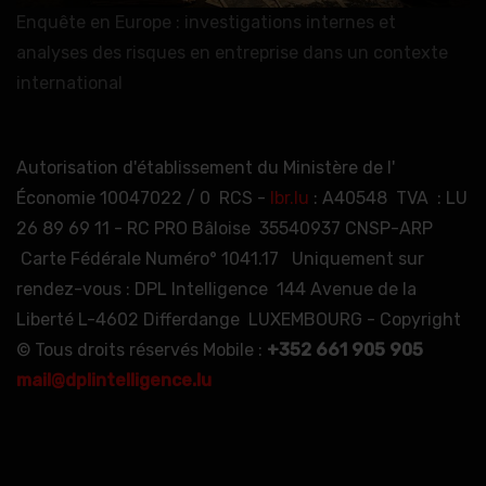
Enquête en Europe : investigations internes et
analyses des risques en entreprise dans un contexte
international
Autorisation d'établissement du Ministère de l'
Économie 10047022 / 0 RCS -
lbr.lu
: A40548 TVA : LU
26 89 69 11 - RC PRO Bâloise 35540937 CNSP-ARP
Carte Fédérale Numéro° 1041.17 Uniquement sur
rendez-vous : DPL Intelligence 144 Avenue de la
Liberté L-4602 Differdange LUXEMBOURG - Copyright
© Tous droits réservés Mobile :
+352 661 905 905
mail@dplintelligence.lu