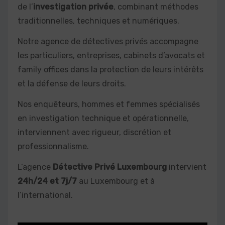
de l’
investigation privée
, combinant méthodes
traditionnelles, techniques et numériques.
Notre agence de détectives privés accompagne
les particuliers, entreprises, cabinets d’avocats et
family offices dans la protection de leurs intérêts
et la défense de leurs droits.
Nos enquêteurs, hommes et femmes spécialisés
en investigation technique et opérationnelle,
interviennent avec rigueur, discrétion et
professionnalisme.
L’agence
Détective Privé Luxembourg
intervient
24h/24 et 7j/7
au Luxembourg et à
l’international.