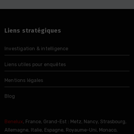
Liens stratégiques
Investigation & intelligence
Liens utiles pour enquêtes
Mentions légales
Blog
Benelux
, France, Grand-Est : Metz, Nancy, Strasbourg,
Allemagne, Italie, Espagne, Royaume-Uni, Monaco,