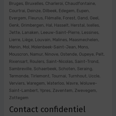
Bruges, Bruxelles, Charleroi, Chaudfontaine,
Courtrai, Deinze, Dilbeek, Edegem, Eupen,
Evergem, Fleurus, Flémalle, Forest, Gand, Geel,
Genk, Grimbergen, Hal, Hasselt, Herstal, Ixelles,
Jette, Lanaken, Leeuw-Saint-Pierre, Lessines,
Lierre, Liège, Louvain, Malines, Maasmechelen,
Menin, Mol, Molenbeek-Saint-Jean, Mons,
Mouscron, Namur, Ninove, Ostende, Oupeye, Pelt,
Rixensart, Roulers, Saint-Nicolas, Saint-Trond,
Sambreville, Schaerbeek, Schoten, Seraing,
Termonde, Tirlemont, Tournai, Turnhout, Uccle,
Verviers, Waregem, Waterloo, Wavre, Woluwe-
Saint-Lambert, Ypres, Zaventem, Zwevegem,
Zottegem
Contact confidentiel