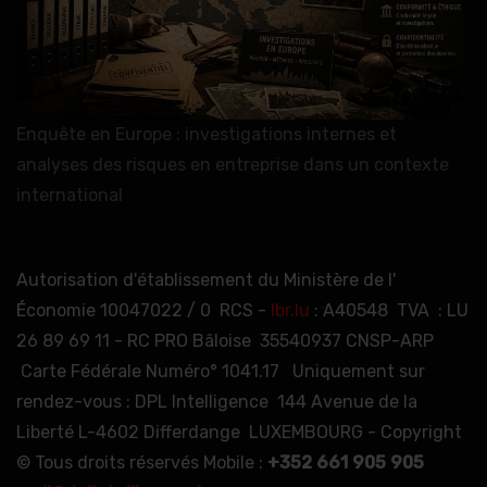
Enquête en Europe : investigations internes et
analyses des risques en entreprise dans un contexte
international
Autorisation d'établissement du Ministère de l'
Économie 10047022 / 0 RCS -
lbr.lu
: A40548 TVA : LU
26 89 69 11 - RC PRO Bâloise 35540937 CNSP-ARP
Carte Fédérale Numéro° 1041.17 Uniquement sur
rendez-vous : DPL Intelligence 144 Avenue de la
Liberté L-4602 Differdange LUXEMBOURG - Copyright
© Tous droits réservés Mobile :
+352 661 905 905