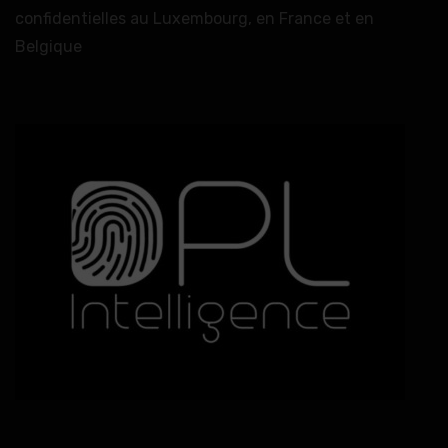
confidentielles au Luxembourg, en France et en
Belgique