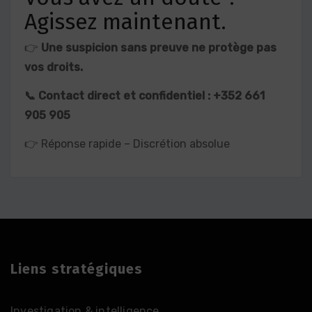
Agissez maintenant.
👉
Une suspicion sans preuve ne protège pas
vos droits.
📞 Contact direct et confidentiel : +352 661
905 905
👉 Réponse rapide – Discrétion absolue
Liens stratégiques
Investigation & intelligence