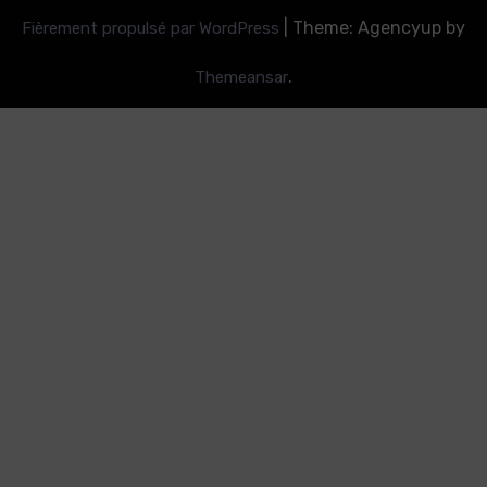
|
Theme: Agencyup by
Fièrement propulsé par WordPress
.
Themeansar