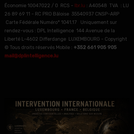
Économie 10047022 / 0 RCS -
lbr.lu
: A40548 TVA : LU
26 89 69 11 - RC PRO Bâloise 35540937 CNSP-ARP
Carte Fédérale Numéro° 1041.17 Uniquement sur
rendez-vous : DPL Intelligence 144 Avenue de la
Liberté L-4602 Differdange LUXEMBOURG - Copyright
© Tous droits réservés Mobile :
+352 661 905 905
mail@dplintelligence.lu