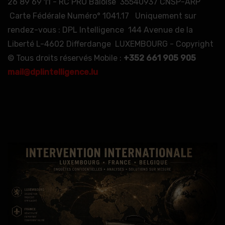
26 89 69 11 - RC PRO Bâloise 35540937 CNSP-ARP
Carte Fédérale Numéro° 1041.17 Uniquement sur
rendez-vous : DPL Intelligence 144 Avenue de la
Liberté L-4602 Differdange LUXEMBOURG - Copyright
© Tous droits réservés Mobile :
+352 661 905 905
mail@dplintelligence.lu