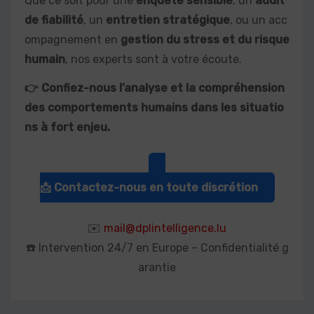
Que ce soit pour une
enquête sensible
, un
audit
de fiabilité
, un
entretien stratégique
, ou un acc
ompagnement en
gestion du stress et du risque
humain
, nos experts sont à votre écoute.
👉 Confiez-nous l’analyse et la compréhension
des comportements humains dans les situatio
ns à fort enjeu.
📩 Contactez-nous en toute discrétion
✉️
mail@dplintelligence.lu
☎️ Intervention 24/7 en Europe – Confidentialité g
arantie