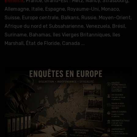
Benelux
, France, Grand-Est : Metz, Nancy, Strasbourg,
Allemagne, Italie, Espagne, Royaume-Uni, Monaco,
Suisse, Europe centrale, Balkans, Russie, Moyen-Orient,
Afrique du nord et Subsaharienne, Venezuela, Brésil,
Suriname, Bahamas, Iles Vierges Britanniques, Iles
Marshall, État de Floride, Canada ...