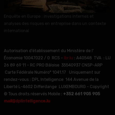
Enquête en Europe : investigations internes et
analyses des risques en entreprise dans un contexte
international
Autorisation d'établissement du Ministère de l'
Économie 10047022 / 0 RCS -
lbr.lu
: A40548 TVA : LU
26 89 69 11 - RC PRO Bâloise 35540937 CNSP-ARP
Carte Fédérale Numéro° 1041.17 Uniquement sur
rendez-vous : DPL Intelligence 144 Avenue de la
Liberté L-4602 Differdange LUXEMBOURG - Copyright
© Tous droits réservés Mobile :
+352 661 905 905
mail@dplintelligence.lu