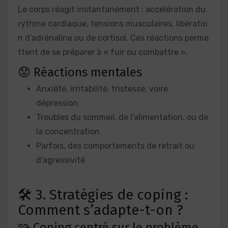
Le corps réagit instantanément : accélération du
rythme cardiaque, tensions musculaires, libératio
n d’adrénaline ou de cortisol. Ces réactions perme
ttent de se préparer à « fuir ou combattre ».
😟 Réactions mentales
Anxiété, irritabilité, tristesse, voire
dépression
Troubles du sommeil, de l’alimentation, ou de
la concentration
Parfois, des comportements de retrait ou
d’agressivité
🛠️ 3. Stratégies de coping :
Comment s’adapte-t-on ?
🧩 Coping centré sur le problème