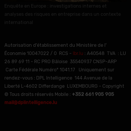
Enquête en Europe : investigations internes et
analyses des risques en entreprise dans un contexte
international
Autorisation d'établissement du Ministère de l'
Économie 10047022 / 0 RCS -
lbr.lu
: A40548 TVA : LU
26 89 69 11 - RC PRO Bâloise 35540937 CNSP-ARP
Carte Fédérale Numéro° 1041.17 Uniquement sur
rendez-vous : DPL Intelligence 144 Avenue de la
Liberté L-4602 Differdange LUXEMBOURG - Copyright
© Tous droits réservés Mobile :
+352 661 905 905
mail@dplintelligence.lu