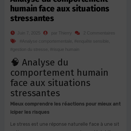
humain face aux situations
stressantes
Juin 7, 2025
par Thierry
2 Commentaires
#Analyse comportementale
,
#enquête sensible
,
#gestion du stresse
,
#risque humain
🧠 Analyse du
comportement humain
face aux situations
stressantes
Mieux comprendre les réactions pour mieux ant
iciper les risques
Le stress est une réponse naturelle face à une sit