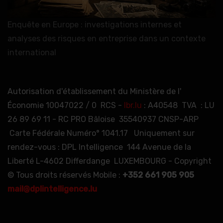
Enquête en Europe : investigations internes et
analyses des risques en entreprise dans un contexte
international
Autorisation d'établissement du Ministère de l'
Économie 10047022 / 0 RCS -
lbr.lu
: A40548 TVA : LU
26 89 69 11 - RC PRO Bâloise 35540937 CNSP-ARP
Carte Fédérale Numéro° 1041.17 Uniquement sur
rendez-vous : DPL Intelligence 144 Avenue de la
Liberté L-4602 Differdange LUXEMBOURG - Copyright
© Tous droits réservés Mobile :
+352 661 905 905
mail@dplintelligence.lu