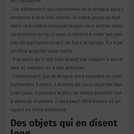
ent de poche.
. Un adolescent qui consomme de la drogue aura t
endance à être très secret. Si votre jeune se met
dans une colère noire parce que vous entrez dans
sa chambre ou qu’il vous surprend à vider ses poc
hes de pantalons avant de faire le lavage, il y a pe
ut-être anguille sous roche.
. Il se peut qu’il soit très évasif par rapport à ses al
lées et venues, ou à ses activités.
. L’adolescent qui se drogue aura souvent un com
portement fuyant; il évitera de vous regarder dan
s les yeux, il passera le plus de temps possible isol
é dans sa chambre, il sera peut-être bourru et arr
ogant en votre présence.
Des objets qui en disent
long