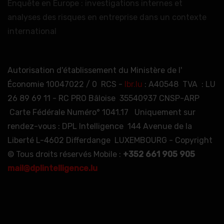
Enquête en Europe : investigations internes et
analyses des risques en entreprise dans un contexte
international
Autorisation d'établissement du Ministère de l'
Économie 10047022 / 0 RCS -
lbr.lu
: A40548 TVA : LU
26 89 69 11 - RC PRO Bâloise 35540937 CNSP-ARP
Carte Fédérale Numéro° 1041.17 Uniquement sur
rendez-vous : DPL Intelligence 144 Avenue de la
Liberté L-4602 Differdange LUXEMBOURG - Copyright
© Tous droits réservés Mobile :
+352 661 905 905
mail@dplintelligence.lu