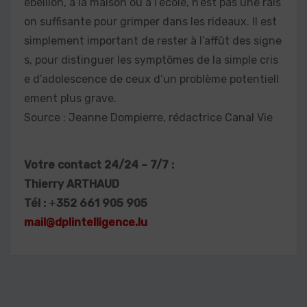
ébellion, à la maison ou à l’école, n’est pas une rais
on suffisante pour grimper dans les rideaux. Il est
simplement important de rester à l’affût des signe
s, pour distinguer les symptômes de la simple cris
e d’adolescence de ceux d’un problème potentiell
ement plus grave.
Source : Jeanne Dompierre, rédactrice Canal Vie
Votre contact 24/24 – 7/7 :
Thierry ARTHAUD
Tél :
+
352 661 905 905
mail@dplintelligence.lu