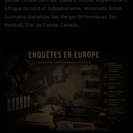
Suisse, Europe centrale, Balkans, Russie, Moyen-Orient,
Afrique du nord et Subsaharienne, Venezuela, Brésil,
Suriname, Bahamas, Iles Vierges Britanniques, Iles
Marshall, État de Floride, Canada ...