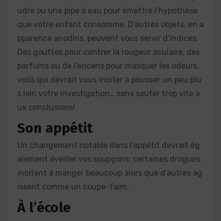
udre ou une pipe à eau pour émettre l’hypothèse
que votre enfant consomme. D’autres objets, en a
pparence anodins, peuvent vous servir d’indices.
Des gouttes pour contrer la rougeur oculaire, des
parfums ou de l’encens pour masquer les odeurs,
voilà qui devrait vous inciter à pousser un peu plu
s loin votre investigation… sans sauter trop vite a
ux conclusions!
Son appétit
Un changement notable dans l’appétit devrait ég
alement éveiller vos soupçons; certaines drogues
incitent à manger beaucoup alors que d’autres ag
issent comme un coupe-faim.
À l’école