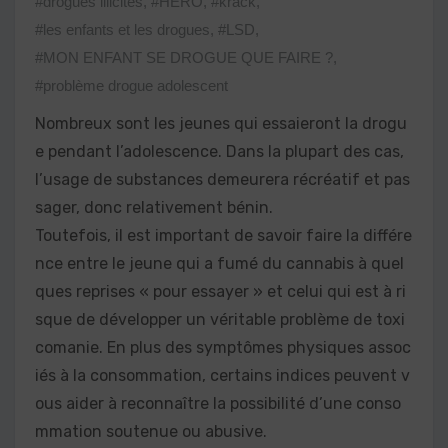
#drogues illicites
,
#HERO
,
#krack
,
#les enfants et les drogues
,
#LSD
,
#MON ENFANT SE DROGUE QUE FAIRE ?
,
#problème drogue adolescent
Nombreux sont les jeunes qui essaieront la drogu
e pendant l’adolescence. Dans la plupart des cas,
l’usage de substances demeurera récréatif et pas
sager, donc relativement bénin.
Toutefois, il est important de savoir faire la différe
nce entre le jeune qui a fumé du cannabis à quel
ques reprises « pour essayer » et celui qui est à ri
sque de développer un véritable problème de toxi
comanie. En plus des symptômes physiques assoc
iés à la consommation, certains indices peuvent v
ous aider à reconnaître la possibilité d’une conso
mmation soutenue ou abusive.