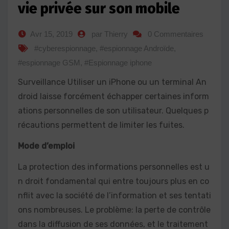
vie privée sur son mobile
Avr 15, 2019
par Thierry
0 Commentaires
#cyberespionnage
,
#espionnage Androïde
,
#espionnage GSM
,
#Espionnage iphone
Surveillance Utiliser un iPhone ou un terminal An
droid laisse forcément échapper certaines inform
ations personnelles de son utilisateur. Quelques p
récautions permettent de limiter les fuites.
Mode d’emploi
La protection des informations personnelles est u
n droit fondamental qui entre toujours plus en co
nflit avec la société de l’information et ses tentati
ons nombreuses. Le problème: la perte de contrôle
dans la diffusion de ses données, et le traitement