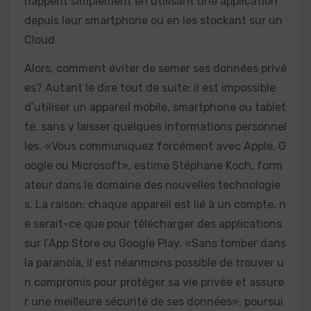
happent simplement en utilisant une application
depuis leur smartphone ou en les stockant sur un
Cloud.
Alors, comment éviter de semer ses données privé
es? Autant le dire tout de suite: il est impossible
d’utiliser un appareil mobile, smartphone ou tablet
te, sans y laisser quelques informations personnel
les. «Vous communiquez forcément avec Apple, G
oogle ou Microsoft», estime Stéphane Koch, form
ateur dans le domaine des nouvelles technologie
s. La raison: chaque appareil est lié à un compte, n
e serait-ce que pour télécharger des applications
sur l’App Store ou Google Play. «Sans tomber dans
la paranoïa, il est néanmoins possible de trouver u
n compromis pour protéger sa vie privée et assure
r une meilleure sécurité de ses données», poursui