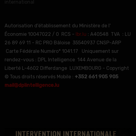
international
Autorisation d'établissement du Ministère de l'
Économie 10047022 / 0 RCS -
lbr.lu
: A40548 TVA : LU
26 89 69 11 - RC PRO Bâloise 35540937 CNSP-ARP
Carte Fédérale Numéro° 1041.17 Uniquement sur
rendez-vous : DPL Intelligence 144 Avenue de la
Liberté L-4602 Differdange LUXEMBOURG - Copyright
© Tous droits réservés Mobile :
+352 661 905 905
mail@dplintelligence.lu