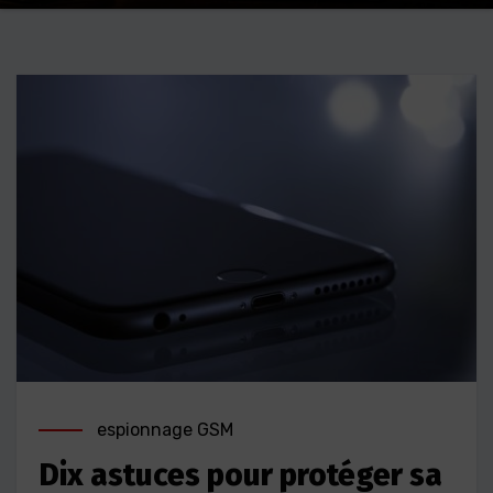
espionnage GSM
Dix astuces pour protéger sa