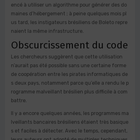
encé à utiliser un algorithme pour générer des do
maines d’hébergement ; à peine quelques mois pl
us tard, les instigateurs brésiliens de Boleto repre
naient la même infrastructure.
Obscurcissement du code
Les chercheurs suggèrent que cette utilisation
n’aurait pas été possible sans une certaine forme
de coopération entre les pirates informatiques de
s deux pays, notamment parce qu’elle a rendu le p
rogramme malveillant brésilien plus difficile à com
battre.
Il y a encore quelques années, les programmes ma
lveillants bancaires brésiliens étaient très basique
s et faciles à détecter. Avec le temps, cependant,
leurs auteurs ont adopté de multiples techniques