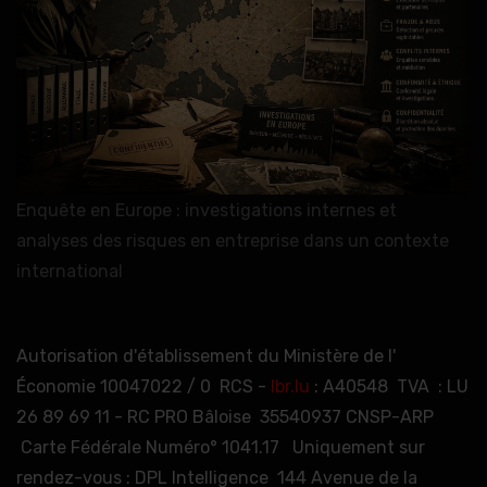
Enquête en Europe : investigations internes et
analyses des risques en entreprise dans un contexte
international
Autorisation d'établissement du Ministère de l'
Économie 10047022 / 0 RCS -
lbr.lu
: A40548 TVA : LU
26 89 69 11 - RC PRO Bâloise 35540937 CNSP-ARP
Carte Fédérale Numéro° 1041.17 Uniquement sur
rendez-vous : DPL Intelligence 144 Avenue de la