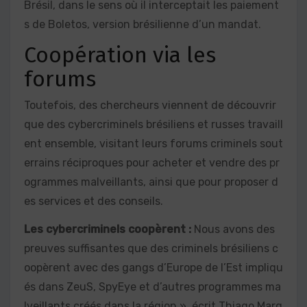
Brésil, dans le sens où il interceptait les paiement
s de Boletos, version brésilienne d’un mandat.
Coopération via les
forums
Toutefois, des chercheurs viennent de découvrir
que des cybercriminels brésiliens et russes travaill
ent ensemble, visitant leurs forums criminels sout
errains réciproques pour acheter et vendre des pr
ogrammes malveillants, ainsi que pour proposer d
es services et des conseils.
Les cybercriminels
coopèrent :
Nous avons des
preuves suffisantes que des criminels brésiliens c
oopèrent avec des gangs d’Europe de l’Est impliqu
és dans ZeuS, SpyEye et d’autres programmes ma
lveillants créés dans la région », écrit Thiago Marq