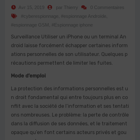
Avr 15, 2019
par Thierry
0 Commentaires
#cyberespionnage
,
#espionnage Androïde
,
#espionnage GSM
,
#Espionnage iphone
Surveillance Utiliser un iPhone ou un terminal An
droid laisse forcément échapper certaines inform
ations personnelles de son utilisateur. Quelques p
récautions permettent de limiter les fuites.
Mode d’emploi
La protection des informations personnelles est u
n droit fondamental qui entre toujours plus en co
nflit avec la société de l’information et ses tentati
ons nombreuses. Le problème: la perte de contrôle
dans la diffusion de ses données, et le traitement
opaque qu’en font certains acteurs privés et gou