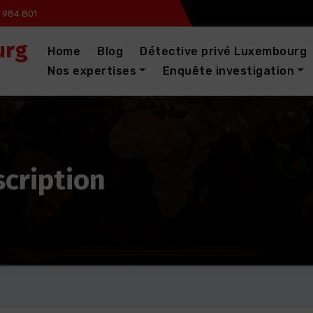
 984 801
urg
Home
Blog
Détective privé Luxembourg
Nos expertises
Enquête investigation
scription