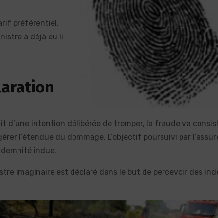
rif préférentiel.
istre a déjà eu li
laration
agit d’une intention délibérée de tromper, la fraude va consis
gérer l’étendue du dommage. L’objectif poursuivi par l’assur
ndemnité indue.
stre imaginaire est déclaré dans le but de percevoir des in