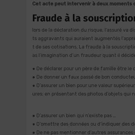
Cet acte peut intervenir à deux moments de
Fraude à la souscription
lors de la déclaration du risque, l’assuré va
ts aggravants qui auraient augmentés l’appr
t de ses cotisations. La fraude à la souscrip
as l’imagination d’un fraudeur quant il décid
● De déclarer pour un père de famille être le 
● De donner un faux passé de bon conducteu
● D’assurer un bien pour une valeur supérieur
ures; en présentant des photos d’objets qui n
● D’assurer un bien qui n’existe pas …
● D’omettre des données ou d’indiquer des d
● De ne pas mentionner d’autres assurances