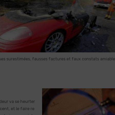
tises surestimées, fausses factures et faux constats amiabl
deur va se heurter
nt, et le faire re