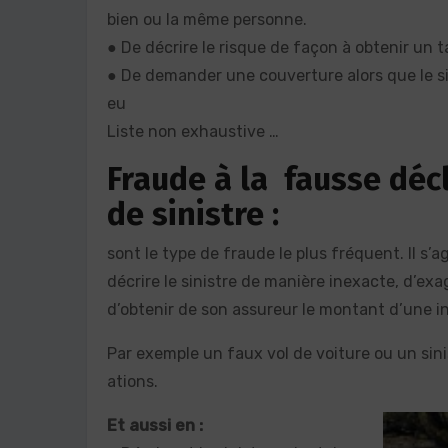
bien ou la même personne.
● De décrire le risque de façon à obtenir un ta
● De demander une couverture alors que le sin
eu
Liste non exhaustive …
Fraude à la fausse déc
de sinistre :
sont le type de fraude le plus fréquent. Il s’
décrire le sinistre de manière inexacte, d’exa
d’obtenir de son assureur le montant d’une i
Par exemple un faux vol de voiture ou un sini
ations.
Et aussi en :