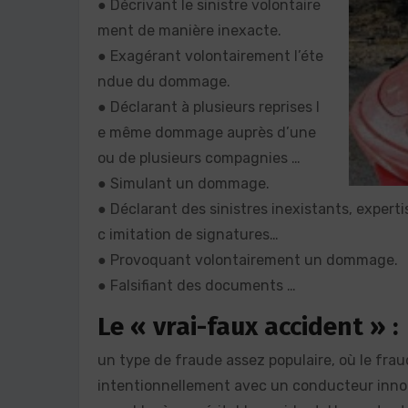
● Décrivant le sinistre volontaire
ment de manière inexacte.
● Exagérant volontairement l’éte
ndue du dommage.
● Déclarant à plusieurs reprises l
e même dommage auprès d’une
ou de plusieurs compagnies …
● Simulant un dommage.
● Déclarant des sinistres inexistants, exper
c imitation de signatures…
● Provoquant volontairement un dommage.
● Falsifiant des documents …
Le « vrai-faux accident » :
un type de fraude assez populaire, où le frau
intentionnellement avec un conducteur innoce