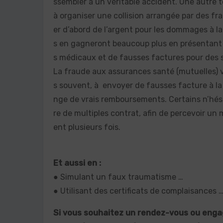
ssembler à un véritable accident. Une autre 
à organiser une collision arrangée par des f
er d’abord de l’argent pour les dommages à la 
s en gagneront beaucoup plus en présentant 
s médicaux et de fausses factures pour des s
La fraude aux assurances santé (mutuelles) va
s souvent, à envoyer de fausses facture à la
nge de vrais remboursements. Certains n’hési
re de multiples contrat, afin de percevoir 
ent plusieurs fois.
Et aussi en :
● Simulant un faux traumatisme …
● Utilisant des certificats de complaisances 
Si vous souhaitez un rendez-vous ou enga