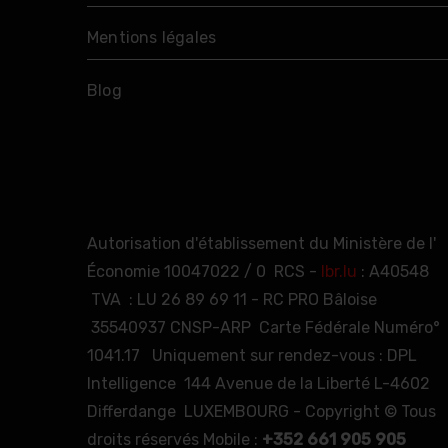
Mentions légales
Blog
Autorisation d'établissement du Ministère de l'
Économie 10047022 / 0 RCS -
lbr.lu
: A40548
TVA : LU 26 89 69 11 - RC PRO Bâloise
35540937 CNSP-ARP Carte Fédérale Numéro°
1041.17 Uniquement sur rendez-vous : DPL
Intelligence 144 Avenue de la Liberté L-4602
Differdange LUXEMBOURG - Copyright © Tous
droits réservés Mobile :
+352 661 905 905