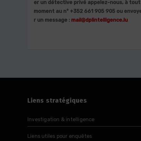
er un détective privé appelez-nous, à tout
moment au n° +352 661 905 905 ou envoy
r un message :
mail@dplintelligence.lu
Liens stratégiques
Investigation & intelligence
Liens utiles pour enquêtes