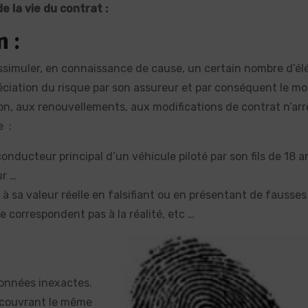
 la vie du contrat :
 :
 dissimuler, en connaissance de cause, un certain nombre d’é
éciation du risque par son assureur et par conséquent le m
tion, aux renouvellements, aux modifications de contrat n’arr
e :
conducteur principal d’un véhicule piloté par son fils de 18 a
r …
 à sa valeur réelle en falsifiant ou en présentant de fausses
e correspondent pas à la réalité, etc …
onnées inexactes.
 couvrant le même