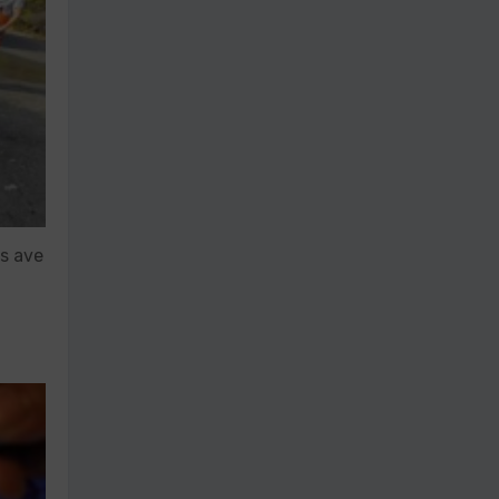
es ave