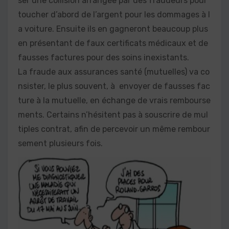
ser une collision arrangée par des fraudeurs pour
toucher d’abord de l’argent pour les dommages à l
a voiture. Ensuite ils en gagneront beaucoup plus
en présentant de faux certificats médicaux et de
fausses factures pour des soins inexistants.
La fraude aux assurances santé (mutuelles) va co
nsister, le plus souvent, à envoyer de fausses fac
ture à la mutuelle, en échange de vrais rembourse
ments. Certains n’hésitent pas à souscrire de mul
tiples contrat, afin de percevoir un même rembour
sement plusieurs fois.