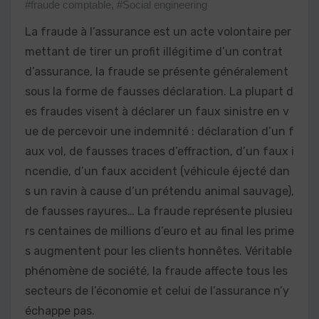
#fraude comptable
,
#Social engineering
La fraude à l’assurance est un acte volontaire per
mettant de tirer un profit illégitime d’un contrat
d’assurance, la fraude se présente généralement
sous la forme de fausses déclaration. La plupart d
es fraudes visent à déclarer un faux sinistre en v
ue de percevoir une indemnité : déclaration d’un f
aux vol, de fausses traces d’effraction, d’un faux i
ncendie, d’un faux accident (véhicule éjecté dan
s un ravin à cause d’un prétendu animal sauvage),
de fausses rayures… La fraude représente plusieu
rs centaines de millions d’euro et au final les prime
s augmentent pour les clients honnêtes. Véritable
phénomène de société, la fraude affecte tous les
secteurs de l’économie et celui de l’assurance n’y
échappe pas.