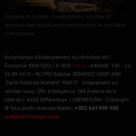
Enquête en Europe : investigations internes et
analyses des risques en entreprise dans un contexte
international
Autorisation d'établissement du Ministère de l'
Économie 10047022 / 0 RCS -
lbr.lu
: A40548 TVA : LU
26 89 69 11 - RC PRO Bâloise 35540937 CNSP-ARP
Carte Fédérale Numéro° 1041.17 Uniquement sur
rendez-vous : DPL Intelligence 144 Avenue de la
Liberté L-4602 Differdange LUXEMBOURG - Copyright
© Tous droits réservés Mobile :
+352 661 905 905
mail@dplintelligence.lu