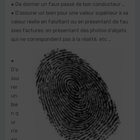
● De donner un faux passé de bon conducteur …
● D’assurer un bien pour une valeur supérieur à sa
valeur réelle en falsifiant ou en présentant de fau
sses factures; en présentant des photos d’objets
qui ne correspondent pas à la réalité, etc …
●
D’a
ssu
rer
un
bie
n q
ui
n’e
xis