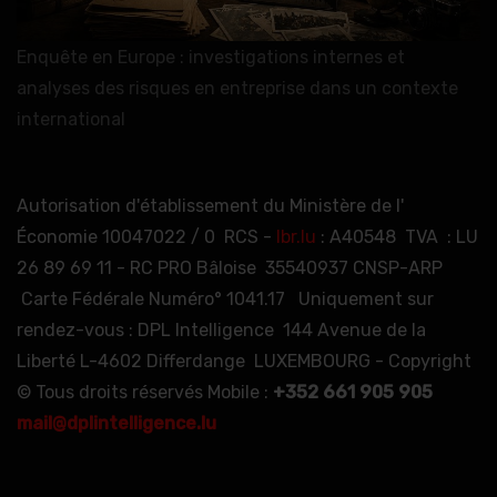
Enquête en Europe : investigations internes et
analyses des risques en entreprise dans un contexte
international
Autorisation d'établissement du Ministère de l'
Économie 10047022 / 0 RCS -
lbr.lu
: A40548 TVA : LU
26 89 69 11 - RC PRO Bâloise 35540937 CNSP-ARP
Carte Fédérale Numéro° 1041.17 Uniquement sur
rendez-vous : DPL Intelligence 144 Avenue de la
Liberté L-4602 Differdange LUXEMBOURG - Copyright
© Tous droits réservés Mobile :
+352 661 905 905
mail@dplintelligence.lu