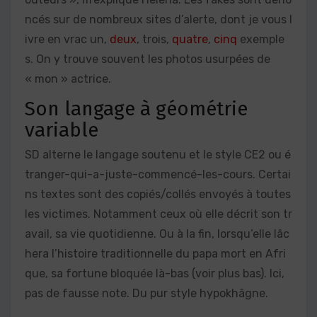
ncés sur de nombreux sites d’alerte, dont je vous l
ivre en vrac un,
deux
, trois,
quatre
,
cinq
exemple
s. On y trouve souvent les photos usurpées de
« mon » actrice.
Son langage à géométrie
variable
SD alterne le langage soutenu et le style CE2 ou é
tranger-qui-a-juste-commencé-les-cours. Certai
ns textes sont des copiés/collés envoyés à toutes
les victimes. Notamment ceux où elle décrit son tr
avail, sa vie quotidienne. Ou à la fin, lorsqu’elle lâc
hera l’histoire traditionnelle du papa mort en Afri
que, sa fortune bloquée là-bas (voir plus bas). Ici,
pas de fausse note. Du pur style hypokhâgne.