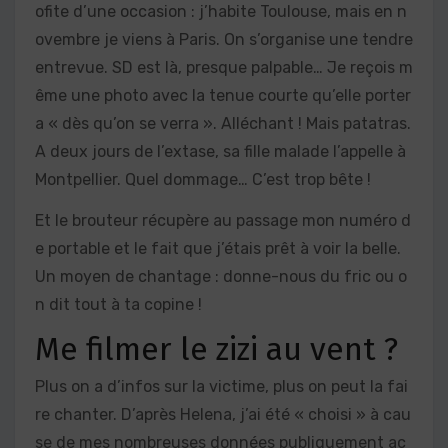
ofite d’une occasion : j’habite Toulouse, mais en n
ovembre je viens à Paris. On s’organise une tendre
entrevue. SD est là, presque palpable… Je reçois m
ême une photo avec la tenue courte qu’elle porter
a « dès qu’on se verra ». Alléchant ! Mais patatras.
A deux jours de l’extase, sa fille malade l’appelle à
Montpellier. Quel dommage… C’est trop bête !
Et le brouteur récupère au passage mon numéro d
e portable et le fait que j’étais prêt à voir la belle.
Un moyen de chantage : donne-nous du fric ou o
n dit tout à ta copine !
Me filmer le zizi au vent ?
Plus on a d’infos sur la victime, plus on peut la fai
re chanter. D’après Helena, j’ai été « choisi » à cau
se de mes nombreuses données publiquement ac