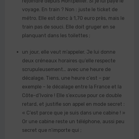
rejoindre depuis Montpellier. Si je lui paye le
voyage. En train ? Non : juste le ticket de
métro. Elle est donc à 1,70 euro près, mais le
train pas de souci. Elle doit gruger en se
planquant dans les toilettes ;
un jour, elle veut m’appeler. Je lui donne
deux créneaux horaires qu’elle respecte
scrupuleusement… avec une heure de
décalage. Tiens, une heure c’est – par
exemple – le décalage entre la France et la
Côte-d’Ivoire ! Elle s’excuse pour ce double
retard, et justifie son appel en mode secret :
« C’est parce que je suis dans une cabine ! »
Or une cabine reste un téléphone, aussi peu
secret que n’importe qui ;