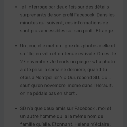
je l’interroge par deux fois sur des détails
surprenants de son profil Facebook. Dans les
minutes qui suivent, ces informations ne
sont plus accessibles sur son profil. Etrange…
Un jour, elle met en ligne des photos d’elle et
sa fille, en vélo et en tenue estivale. On est le
27 novembre. Je tends un piège : « La photo
a été prise la semaine dernière, quand tu
étais à Montpellier ? » Oui, répond SD. Oui…
sauf qu’en novembre, même dans l’Hérault,
on ne pédale pas en short ;
SD n’a que deux amis sur Facebook : moi et
un autre homme qui a le même nom de
famille qu’elle. Etonnant. Helena m’éclaire :