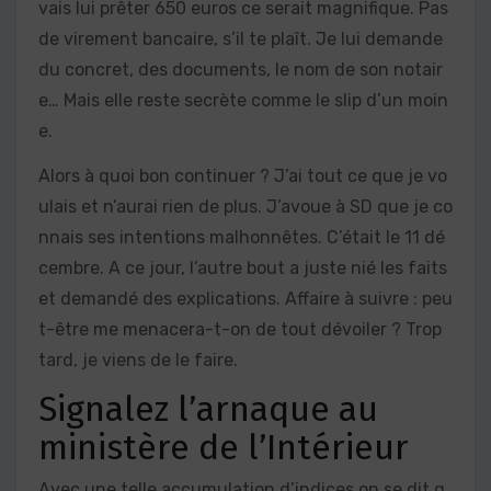
vais lui prêter 650 euros ce serait magnifique. Pas
de virement bancaire, s’il te plaît. Je lui demande
du concret, des documents, le nom de son notair
e… Mais elle reste secrète comme le slip d’un moin
e.
Alors à quoi bon continuer ? J’ai tout ce que je vo
ulais et n’aurai rien de plus. J’avoue à SD que je co
nnais ses intentions malhonnêtes. C’était le 11 dé
cembre. A ce jour, l’autre bout a juste nié les faits
et demandé des explications. Affaire à suivre : peu
t-être me menacera-t-on de tout dévoiler ? Trop
tard, je viens de le faire.
Signalez l’arnaque au
ministère de l’Intérieur
Avec une telle accumulation d’indices on se dit q