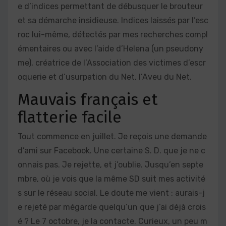
e d’indices permettant de débusquer le brouteur
et sa démarche insidieuse. Indices laissés par l’esc
roc lui-même, détectés par mes recherches compl
émentaires ou avec l’aide d’Helena (un pseudony
me), créatrice de l’Association des victimes d’escr
oquerie et d’usurpation du Net, l’Aveu du Net.
Mauvais français et
flatterie facile
Tout commence en juillet. Je reçois une demande
d’ami sur Facebook. Une certaine S. D. que je ne c
onnais pas. Je rejette, et j’oublie. Jusqu’en septe
mbre, où je vois que la même SD suit mes activité
s sur le réseau social. Le doute me vient : aurais-j
e rejeté par mégarde quelqu’un que j’ai déjà crois
é ? Le 7 octobre, je la contacte. Curieux, un peu m