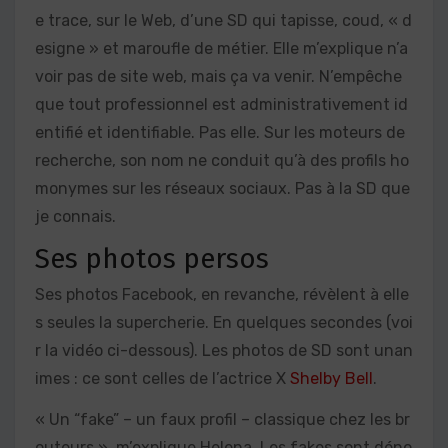
e trace, sur le Web, d’une SD qui tapisse, coud, « d
esigne » et maroufle de métier. Elle m’explique n’a
voir pas de site web, mais ça va venir. N’empêche
que tout professionnel est administrativement id
entifié et identifiable. Pas elle. Sur les moteurs de
recherche, son nom ne conduit qu’à des profils ho
monymes sur les réseaux sociaux. Pas à la SD que
je connais.
Ses photos persos
Ses photos Facebook, en revanche, révèlent à elle
s seules la supercherie. En quelques secondes (voi
r la vidéo ci-dessous). Les photos de SD sont unan
imes : ce sont celles de l’actrice X
Shelby Bell
.
« Un “fake” – un faux profil – classique chez les br
outeurs », m’explique Helena. Les fakes sont déno