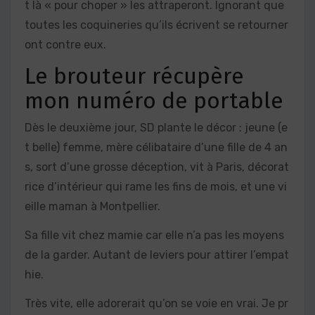
t là « pour choper » les attraperont. Ignorant que
toutes les coquineries qu’ils écrivent se retourner
ont contre eux.
Le brouteur récupère
mon numéro de portable
Dès le deuxième jour, SD plante le décor : jeune (e
t belle) femme, mère célibataire d’une fille de 4 an
s, sort d’une grosse déception, vit à Paris, décorat
rice d’intérieur qui rame les fins de mois, et une vi
eille maman à Montpellier.
Sa fille vit chez mamie car elle n’a pas les moyens
de la garder. Autant de leviers pour attirer l’empat
hie.
Très vite, elle adorerait qu’on se voie en vrai. Je pr