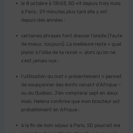
le 8 octobre à 13h03, SD vit depuis trois mois
à Paris ; 29 minutes plus tard elle y est
depuis des années ;
certaines phrases font dresser l’oreille (faute
de mieux, toujours). La meilleure reste « quel
plaisir à l’idée de te revoir », alors qu’on ne
s’est jamais vus ;
l’utilisation du mot « présentement » permet
de soupçonner des écrits venant d’Afrique –
ou du Québec. J’en compterai sept en deux
mois. Helena confirme que mon brouteur est
probablement en Afrique ;
à la fin de mon séjour à Paris, SD pourrait me