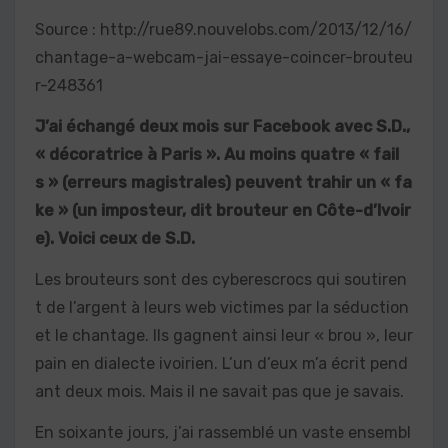
Source : http://rue89.nouvelobs.com/2013/12/16/
chantage-a-webcam-jai-essaye-coincer-brouteu
r-248361
J’ai échangé deux mois sur Facebook avec S.D.,
« décoratrice à Paris ». Au moins quatre « fail
s » (erreurs magistrales) peuvent trahir un « fa
ke » (un imposteur, dit brouteur en Côte-d’Ivoir
e). Voici ceux de S.D.
Les brouteurs sont des cyberescrocs qui soutiren
t de l’argent à leurs web victimes par la séduction
et le chantage. Ils gagnent ainsi leur « brou », leur
pain en dialecte ivoirien. L’un d’eux m’a écrit pend
ant deux mois. Mais il ne savait pas que je savais.
En soixante jours, j’ai rassemblé un vaste ensembl