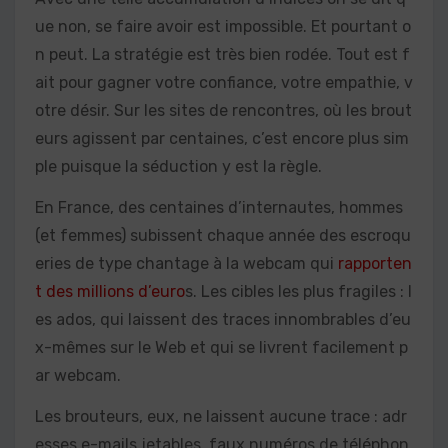
ue non, se faire avoir est impossible. Et pourtant o
n peut. La stratégie est très bien rodée. Tout est f
ait pour gagner votre confiance, votre empathie, v
otre désir. Sur les sites de rencontres, où les brout
eurs agissent par centaines, c’est encore plus sim
ple puisque la séduction y est la règle.
En France, des centaines d’internautes, hommes
(et femmes) subissent chaque année des escroqu
eries de type chantage à la webcam qui
rapporten
t des millions d’euro
s. Les cibles les plus fragiles : l
es ados, qui laissent des traces innombrables d’eu
x-mêmes sur le Web et qui se livrent facilement p
ar webcam.
Les brouteurs, eux, ne laissent aucune trace : adr
esses e-mails jetables, faux numéros de téléphon