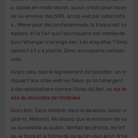
e, appels en mode secret, aucun crédit pour recev
oir ou envoyer des SMS, accès web par cybercafé
s… Même pour des professionnels, la traque est co
mplexe, et le fait que l’escroquerie soit menée de
puis l’étranger n’arrange rien. Les enquêtes ? Uniq
uement s’il y a plainte. Donc escroquerie consom
mée.
Avant cela, seul le signalement est possible : en in
diquant aux sites web les fakes qu’ils hébergent,
à des associations comme l’Aveu du Net, ou
sur le
site du ministère de l’Intérieur
.
Alors bon. Sans sombrer dans la paranoïa, soyez vi
gilants. Méfiants. Ne laissez que le minimum de vo
us accessible au public. Vérifiez les photos, les inf
os, le fond et la forme de ce qu’on vous écrit. N’hé