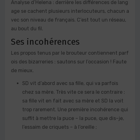
Analyse d’Helena : derrière les différences de lang
age se cachent plusieurs interlocuteurs, chacun a
vec son niveau de français. C’est tout un réseau,
au bout du fil.
Ses incohérences
Les propos tenus par le brouteur contiennent parf
ois des bizarreries : sautons sur l’occasion ! Faute
de mieux.
SD vit d’abord avec sa fille, qui va parfois
chez sa mère. Très vite ce sera le contraire :
sa fille vit en fait avec sa mère et SD la voit
trop rarement. Une première incohérence qui
suffit à mettre la puce – la puce, que dis-je,
l’essaim de criquets – à l’oreille ;