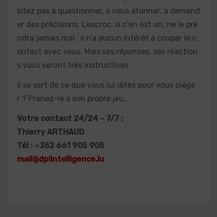
sitez pas à questionner, à vous étonner, à demand
er des précisions. L’escroc, si c’en est un, ne le pre
ndra jamais mal : il n’a aucun intérêt à couper le c
ontact avec vous. Mais ses réponses, ses réaction
s vous seront très instructives.
Il se sert de ce que vous lui dites pour vous piége
r ? Prenez-le à son propre jeu…
Votre contact 24/24 – 7/7 :
Thierry ARTHAUD
Tél :
+
352 661 905 905
mail@dplintelligence.lu