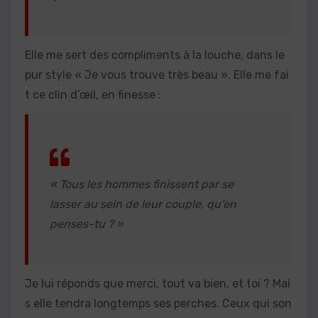
Elle me sert des compliments à la louche, dans le
pur style « Je vous trouve très beau ». Elle me fai
t ce clin d’œil, en finesse :
« Tous les hommes finissent par se
lasser au sein de leur couple, qu’en
penses-tu ? »
Je lui réponds que merci, tout va bien, et toi ? Mai
s elle tendra longtemps ses perches. Ceux qui son