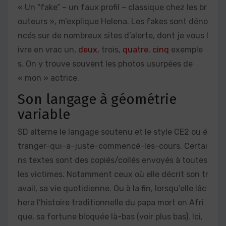
« Un “fake” – un faux profil – classique chez les br
outeurs », m’explique Helena. Les fakes sont déno
ncés sur de nombreux sites d’alerte, dont je vous l
ivre en vrac un,
deux
, trois,
quatre
,
cinq
exemple
s. On y trouve souvent les photos usurpées de
« mon » actrice.
Son langage à géométrie
variable
SD alterne le langage soutenu et le style CE2 ou é
tranger-qui-a-juste-commencé-les-cours. Certai
ns textes sont des copiés/collés envoyés à toutes
les victimes. Notamment ceux où elle décrit son tr
avail, sa vie quotidienne. Ou à la fin, lorsqu’elle lâc
hera l’histoire traditionnelle du papa mort en Afri
que, sa fortune bloquée là-bas (voir plus bas). Ici,