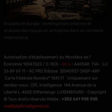
Enquête en Europe : investigations internes et
analyses des risques en entreprise dans un contexte
international
Autorisation d'établissement du Ministère de l'
Économie 10047022 / 0 RCS -
lbr.lu
: A40548 TVA : LU
26 89 69 11 - RC PRO Bâloise 35540937 CNSP-ARP
Carte Fédérale Numéro° 1041.17 Uniquement sur
rendez-vous : DPL Intelligence 144 Avenue de la
Liberté L-4602 Differdange LUXEMBOURG - Copyright
© Tous droits réservés Mobile :
+352 661 905 905
mail@dplintelligence.lu