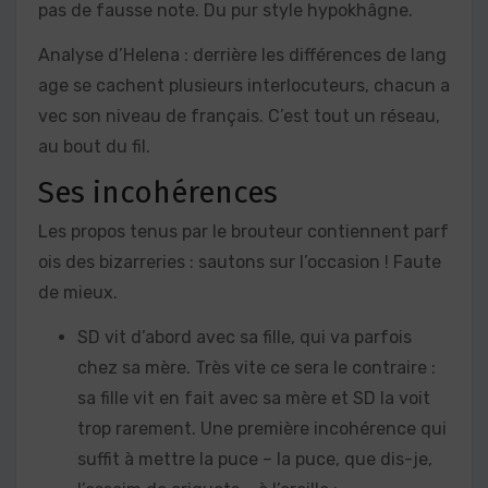
pas de fausse note. Du pur style hypokhâgne.
Analyse d’Helena : derrière les différences de lang
age se cachent plusieurs interlocuteurs, chacun a
vec son niveau de français. C’est tout un réseau,
au bout du fil.
Ses incohérences
Les propos tenus par le brouteur contiennent parf
ois des bizarreries : sautons sur l’occasion ! Faute
de mieux.
SD vit d’abord avec sa fille, qui va parfois
chez sa mère. Très vite ce sera le contraire :
sa fille vit en fait avec sa mère et SD la voit
trop rarement. Une première incohérence qui
suffit à mettre la puce – la puce, que dis-je,