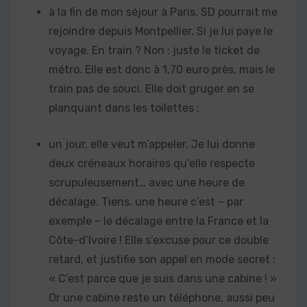
à la fin de mon séjour à Paris, SD pourrait me
rejoindre depuis Montpellier. Si je lui paye le
voyage. En train ? Non : juste le ticket de
métro. Elle est donc à 1,70 euro près, mais le
train pas de souci. Elle doit gruger en se
planquant dans les toilettes ;
un jour, elle veut m’appeler. Je lui donne
deux créneaux horaires qu’elle respecte
scrupuleusement… avec une heure de
décalage. Tiens, une heure c’est – par
exemple – le décalage entre la France et la
Côte-d’Ivoire ! Elle s’excuse pour ce double
retard, et justifie son appel en mode secret :
« C’est parce que je suis dans une cabine ! »
Or une cabine reste un téléphone, aussi peu