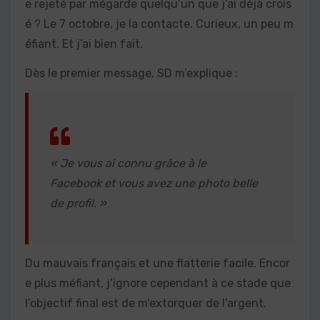
e rejeté par mégarde quelqu’un que j’ai déjà crois
é ? Le 7 octobre, je la contacte. Curieux, un peu m
éfiant. Et j’ai bien fait.
Dès le premier message, SD m’explique :
« Je vous ai connu grâce à le
Facebook et vous avez une photo belle
de profil. »
Du mauvais français et une flatterie facile. Encor
e plus méfiant, j’ignore cependant à ce stade que
l’objectif final est de m’extorquer de l’argent.