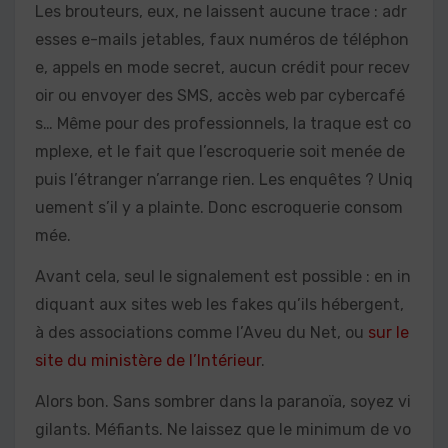
Les brouteurs, eux, ne laissent aucune trace : adr
esses e-mails jetables, faux numéros de téléphon
e, appels en mode secret, aucun crédit pour recev
oir ou envoyer des SMS, accès web par cybercafé
s… Même pour des professionnels, la traque est co
mplexe, et le fait que l’escroquerie soit menée de
puis l’étranger n’arrange rien. Les enquêtes ? Uniq
uement s’il y a plainte. Donc escroquerie consom
mée.
Avant cela, seul le signalement est possible : en in
diquant aux sites web les fakes qu’ils hébergent,
à des associations comme l’Aveu du Net, ou
sur le
site du ministère de l’Intérieur
.
Alors bon. Sans sombrer dans la paranoïa, soyez vi
gilants. Méfiants. Ne laissez que le minimum de vo