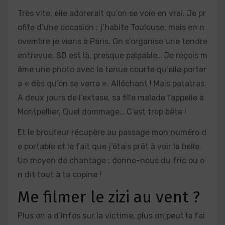
Très vite, elle adorerait qu’on se voie en vrai. Je pr
ofite d’une occasion : j’habite Toulouse, mais en n
ovembre je viens à Paris. On s’organise une tendre
entrevue. SD est là, presque palpable… Je reçois m
ême une photo avec la tenue courte qu’elle porter
a « dès qu’on se verra ». Alléchant ! Mais patatras.
A deux jours de l’extase, sa fille malade l’appelle à
Montpellier. Quel dommage… C’est trop bête !
Et le brouteur récupère au passage mon numéro d
e portable et le fait que j’étais prêt à voir la belle.
Un moyen de chantage : donne-nous du fric ou o
n dit tout à ta copine !
Me filmer le zizi au vent ?
Plus on a d’infos sur la victime, plus on peut la fai