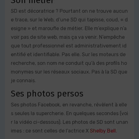
Son métier
SD est décoratrice ? Pourtant on ne trouve aucun
e trace, sur le Web, d’une SD qui tapisse, coud, « d
esigne » et maroufle de métier. Elle m’explique n’a
voir pas de site web, mais ça va venir. N’empêche
que tout professionnel est administrativement id
entifié et identifiable. Pas elle. Sur les moteurs de
recherche, son nom ne conduit qu’à des profils ho
monymes sur les réseaux sociaux. Pas à la SD que
je connais.
Ses photos persos
Ses photos Facebook, en revanche, révèlent à elle
s seules la supercherie. En quelques secondes (voi
r la vidéo ci-dessous). Les photos de SD sont unan
imes : ce sont celles de l’actrice X
Shelby Bell
.