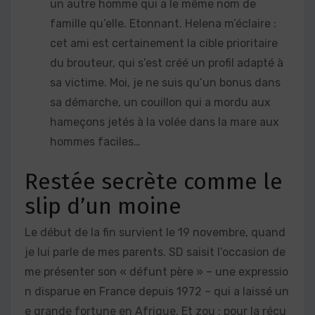
un autre homme qui a le même nom de
famille qu’elle. Etonnant. Helena m’éclaire :
cet ami est certainement la cible prioritaire
du brouteur, qui s’est créé un profil adapté à
sa victime. Moi, je ne suis qu’un bonus dans
sa démarche, un couillon qui a mordu aux
hameçons jetés à la volée dans la mare aux
hommes faciles…
Restée secrète comme le
slip d’un moine
Le début de la fin survient le 19 novembre, quand
je lui parle de mes parents. SD saisit l’occasion de
me présenter son « défunt père » – une expressio
n disparue en France depuis 1972 – qui a laissé un
e grande fortune en Afrique. Et zou : pour la récu