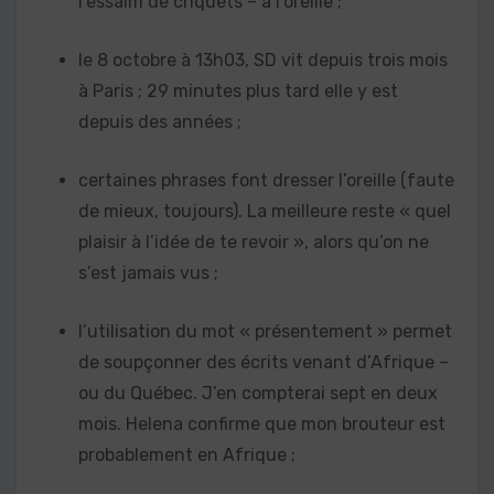
l’essaim de criquets – à l’oreille ;
le 8 octobre à 13h03, SD vit depuis trois mois
à Paris ; 29 minutes plus tard elle y est
depuis des années ;
certaines phrases font dresser l’oreille (faute
de mieux, toujours). La meilleure reste « quel
plaisir à l’idée de te revoir », alors qu’on ne
s’est jamais vus ;
l’utilisation du mot « présentement » permet
de soupçonner des écrits venant d’Afrique –
ou du Québec. J’en compterai sept en deux
mois. Helena confirme que mon brouteur est
probablement en Afrique ;