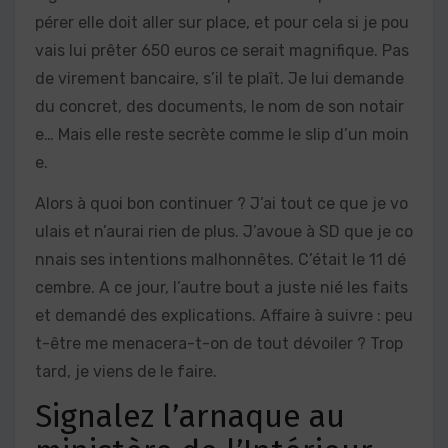
pérer elle doit aller sur place, et pour cela si je pou
vais lui prêter 650 euros ce serait magnifique. Pas
de virement bancaire, s’il te plaît. Je lui demande
du concret, des documents, le nom de son notair
e… Mais elle reste secrète comme le slip d’un moin
e.
Alors à quoi bon continuer ? J’ai tout ce que je vo
ulais et n’aurai rien de plus. J’avoue à SD que je co
nnais ses intentions malhonnêtes. C’était le 11 dé
cembre. A ce jour, l’autre bout a juste nié les faits
et demandé des explications. Affaire à suivre : peu
t-être me menacera-t-on de tout dévoiler ? Trop
tard, je viens de le faire.
Signalez l’arnaque au