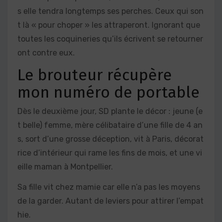
s elle tendra longtemps ses perches. Ceux qui son
t là « pour choper » les attraperont. Ignorant que
toutes les coquineries qu’ils écrivent se retourner
ont contre eux.
Le brouteur récupère
mon numéro de portable
Dès le deuxième jour, SD plante le décor : jeune (e
t belle) femme, mère célibataire d’une fille de 4 an
s, sort d’une grosse déception, vit à Paris, décorat
rice d’intérieur qui rame les fins de mois, et une vi
eille maman à Montpellier.
Sa fille vit chez mamie car elle n’a pas les moyens
de la garder. Autant de leviers pour attirer l’empat
hie.