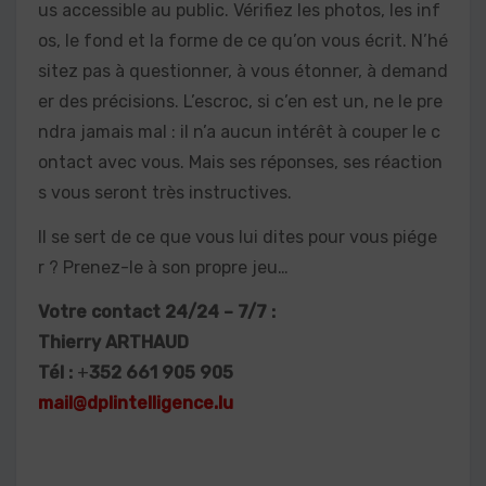
us accessible au public. Vérifiez les photos, les inf
os, le fond et la forme de ce qu’on vous écrit. N’hé
sitez pas à questionner, à vous étonner, à demand
er des précisions. L’escroc, si c’en est un, ne le pre
ndra jamais mal : il n’a aucun intérêt à couper le c
ontact avec vous. Mais ses réponses, ses réaction
s vous seront très instructives.
Il se sert de ce que vous lui dites pour vous piége
r ? Prenez-le à son propre jeu…
Votre contact 24/24 – 7/7 :
Thierry ARTHAUD
Tél :
+
352 661 905 905
mail@dplintelligence.lu