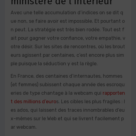
ministère de l’Intérieur
Avec une telle accumulation d’indices on se dit q
ue non, se faire avoir est impossible. Et pourtant o
n peut. La stratégie est très bien rodée. Tout est f
ait pour gagner votre confiance, votre empathie, v
otre désir. Sur les sites de rencontres, où les brout
eurs agissent par centaines, c’est encore plus sim
ple puisque la séduction y est la règle.
En France, des centaines d’internautes, hommes
(et femmes) subissent chaque année des escroqu
eries de type chantage à la webcam qui
rapporten
t des millions d’euro
s. Les cibles les plus fragiles : l
es ados, qui laissent des traces innombrables d’eu
x-mêmes sur le Web et qui se livrent facilement p
ar webcam.