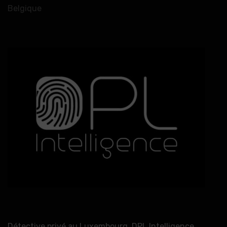
Belgique
Détective privé au Luxembourg, DPL Intelligence