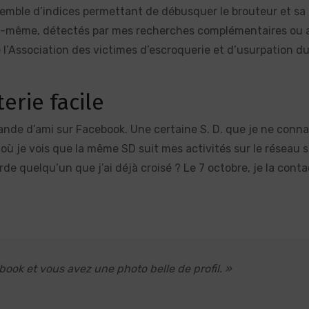
nsemble d’indices permettant de débusquer le brouteur et s
c lui-même, détectés par mes recherches complémentaires ou
 l’Association des victimes d’escroquerie et d’usurpation du
terie facile
nde d’ami sur Facebook. Une certaine S. D. que je ne conna
 où je vois que la même SD suit mes activités sur le réseau s
de quelqu’un que j’ai déjà croisé ? Le 7 octobre, je la conta
book et vous avez une photo belle de profil. »