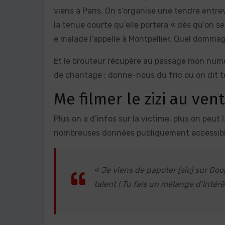
viens à Paris. On s’organise une tendre entr
la tenue courte qu’elle portera « dès qu’on se 
e malade l’appelle à Montpellier. Quel dommag
Et le brouteur récupère au passage mon numéro 
de chantage : donne-nous du fric ou on dit to
Me filmer le zizi au vent
Plus on a d’infos sur la victime, plus on peut 
nombreuses données publiquement accessibles
« Je viens de papoter [sic] sur Goo
talent ! Tu fais un mélange d’intérê