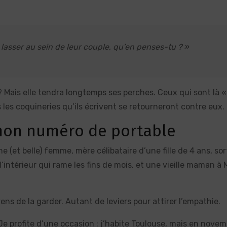
 lasser au sein de leur couple, qu’en penses-tu ? »
 ? Mais elle tendra longtemps ses perches. Ceux qui sont là 
 les coquineries qu’ils écrivent se retourneront contre eux.
mon numéro de portable
e (et belle) femme, mère célibataire d’une fille de 4 ans, sor
d’intérieur qui rame les fins de mois, et une vieille maman à
yens de la garder. Autant de leviers pour attirer l’empathie.
. Je profite d’une occasion : j’habite Toulouse, mais en novem