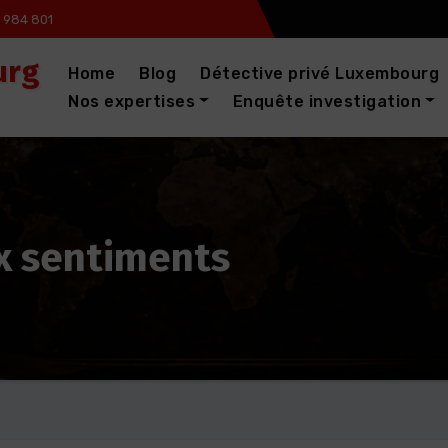
 984 801
urg
Home
Blog
Détective privé Luxembourg
Nos expertises
Enquête investigation
ux sentiments