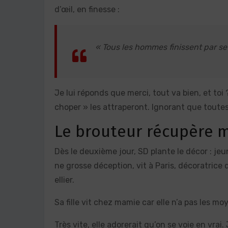
d’œil, en finesse :
« Tous les hommes finissent par se
Je lui réponds que merci, tout va bien, et toi
choper » les attraperont. Ignorant que toutes
Le brouteur récupère 
Dès le deuxième jour, SD plante le décor : jeun
ne grosse déception, vit à Paris, décoratrice 
ellier.
Sa fille vit chez mamie car elle n’a pas les mo
Très vite, elle adorerait qu’on se voie en vrai