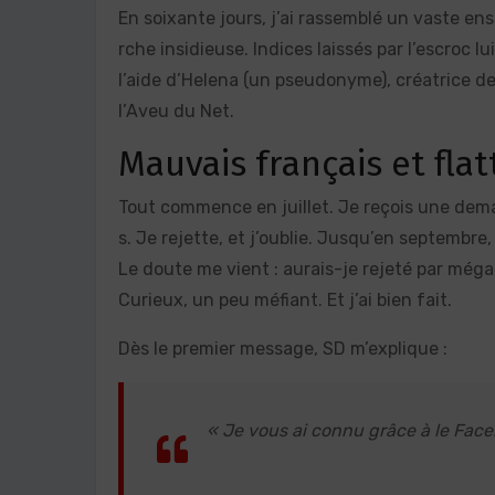
En soixante jours, j’ai rassemblé un vaste e
rche insidieuse. Indices laissés par l’escro
l’aide d’Helena (un pseudonyme), créatrice de
l’Aveu du Net.
Mauvais français et flat
Tout commence en juillet. Je reçois une dema
s. Je rejette, et j’oublie. Jusqu’en septembre,
Le doute me vient : aurais-je rejeté par mégar
Curieux, un peu méfiant. Et j’ai bien fait.
Dès le premier message, SD m’explique :
« Je vous ai connu grâce à le Face