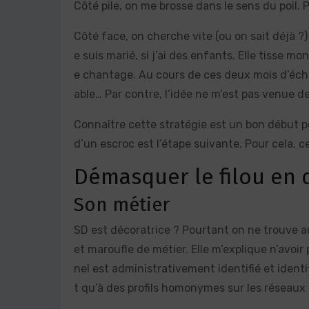
Côté pile, on me brosse dans le sens du poil.
Côté face, on cherche vite (ou on sait déjà ?
e suis marié, si j’ai des enfants. Elle tisse m
e chantage. Au cours de ces deux mois d’écha
able… Par contre, l’idée ne m’est pas venue de m
Connaître cette stratégie est un bon début po
d’un escroc est l’étape suivante. Pour cela, c
Démasquer le filou en 
Son métier
SD est décoratrice ? Pourtant on ne trouve au
et maroufle de métier. Elle m’explique n’avoi
nel est administrativement identifié et ident
t qu’à des profils homonymes sur les réseaux 