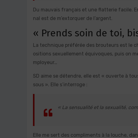
Du mauvais français et une flatterie facile. E
nal est de m’extorquer de l’argent.
« Prends soin de toi, bi
La technique préférée des brouteurs est le c
ositions sexuellement équivoques, puis on men
mployeur…
SD aime se détendre, elle est « ouverte à tous 
sous ». Elle s’interroge :
« La sensualité et la sexualité, c
Elle me sert des compliments à la louche, dans