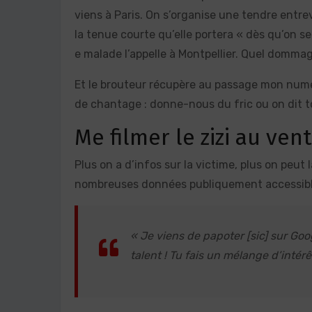
viens à Paris. On s’organise une tendre entr
la tenue courte qu’elle portera « dès qu’on se 
e malade l’appelle à Montpellier. Quel dommag
Et le brouteur récupère au passage mon numéro 
de chantage : donne-nous du fric ou on dit to
Me filmer le zizi au vent
Plus on a d’infos sur la victime, plus on peut 
nombreuses données publiquement accessibles
« Je viens de papoter [sic] sur Goo
talent ! Tu fais un mélange d’intérê