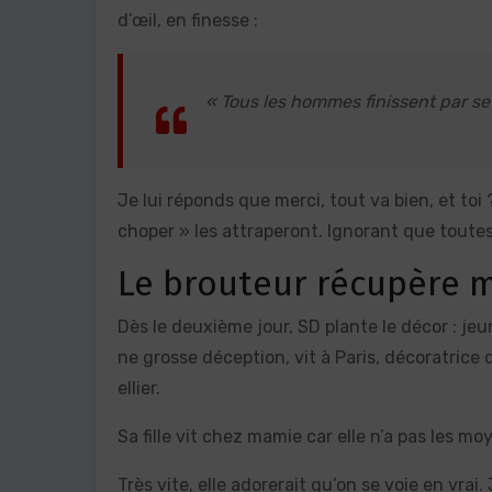
d’œil, en finesse :
« Tous les hommes finissent par se
Je lui réponds que merci, tout va bien, et toi
choper » les attraperont. Ignorant que toutes
Le brouteur récupère 
Dès le deuxième jour, SD plante le décor : jeun
ne grosse déception, vit à Paris, décoratrice 
ellier.
Sa fille vit chez mamie car elle n’a pas les mo
Très vite, elle adorerait qu’on se voie en vrai