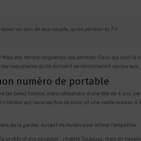
 lasser au sein de leur couple, qu’en penses-tu ? »
 ? Mais elle tendra longtemps ses perches. Ceux qui sont là 
 les coquineries qu’ils écrivent se retourneront contre eux.
mon numéro de portable
e (et belle) femme, mère célibataire d’une fille de 4 ans, sor
d’intérieur qui rame les fins de mois, et une vieille maman à
yens de la garder. Autant de leviers pour attirer l’empathie.
. Je profite d’une occasion : j’habite Toulouse, mais en novem