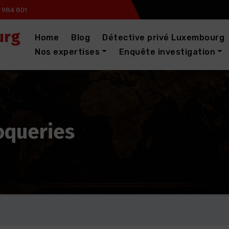
 984 801
urg
Home
Blog
Détective privé Luxembourg
Nos expertises
Enquête investigation
oqueries