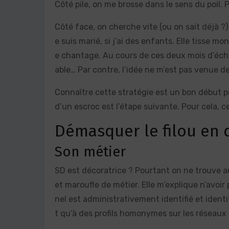
Côté pile, on me brosse dans le sens du poil.
Côté face, on cherche vite (ou on sait déjà ?
e suis marié, si j’ai des enfants. Elle tisse m
e chantage. Au cours de ces deux mois d’écha
able… Par contre, l’idée ne m’est pas venue de m
Connaître cette stratégie est un bon début po
d’un escroc est l’étape suivante. Pour cela, c
Démasquer le filou en 
Son métier
SD est décoratrice ? Pourtant on ne trouve au
et maroufle de métier. Elle m’explique n’avoi
nel est administrativement identifié et ident
t qu’à des profils homonymes sur les réseaux 