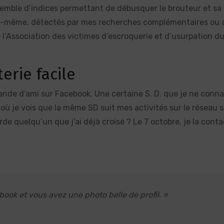
nsemble d’indices permettant de débusquer le brouteur et s
c lui-même, détectés par mes recherches complémentaires ou
 l’Association des victimes d’escroquerie et d’usurpation du
terie facile
nde d’ami sur Facebook. Une certaine S. D. que je ne conna
 où je vois que la même SD suit mes activités sur le réseau s
de quelqu’un que j’ai déjà croisé ? Le 7 octobre, je la conta
book et vous avez une photo belle de profil. »