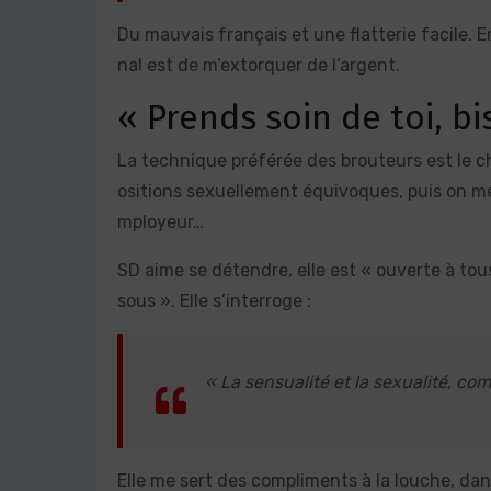
Du mauvais français et une flatterie facile. E
nal est de m’extorquer de l’argent.
« Prends soin de toi, bi
La technique préférée des brouteurs est le c
ositions sexuellement équivoques, puis on men
mployeur…
SD aime se détendre, elle est « ouverte à tous 
sous ». Elle s’interroge :
« La sensualité et la sexualité, c
Elle me sert des compliments à la louche, dans