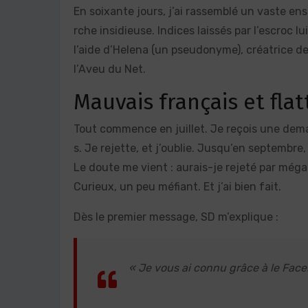
En soixante jours, j’ai rassemblé un vaste e
rche insidieuse. Indices laissés par l’escro
l’aide d’Helena (un pseudonyme), créatrice de
l’Aveu du Net.
Mauvais français et flat
Tout commence en juillet. Je reçois une dema
s. Je rejette, et j’oublie. Jusqu’en septembre,
Le doute me vient : aurais-je rejeté par mégar
Curieux, un peu méfiant. Et j’ai bien fait.
Dès le premier message, SD m’explique :
« Je vous ai connu grâce à le Face