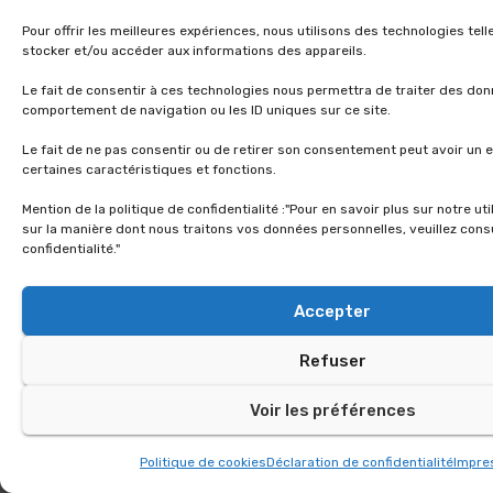
Pour offrir les meilleures expériences, nous utilisons des technologies tel
stocker et/ou accéder aux informations des appareils.
Le fait de consentir à ces technologies nous permettra de traiter des don
comportement de navigation ou les ID uniques sur ce site.
Le fait de ne pas consentir ou de retirer son consentement peut avoir un e
certaines caractéristiques et fonctions.
Mention de la politique de confidentialité :"Pour en savoir plus sur notre ut
sur la manière dont nous traitons vos données personnelles, veuillez consu
confidentialité."
Accepter
Refuser
Voir les préférences
Politique de cookies
Déclaration de confidentialité
Impr