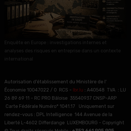
Enquête en Europe : investigations internes et
analyses des risques en entreprise dans un contexte
international
Autorisation d'établissement du Ministère de l'
Économie 10047022 / 0 RCS -
lbr.lu
: A40548 TVA : LU
26 89 69 11 - RC PRO Bâloise 35540937 CNSP-ARP
Carte Fédérale Numéro° 1041.17 Uniquement sur
rendez-vous : DPL Intelligence 144 Avenue de la
Liberté L-4602 Differdange LUXEMBOURG - Copyright
© Tous droits réservés Mobile :
+352 661 905 905