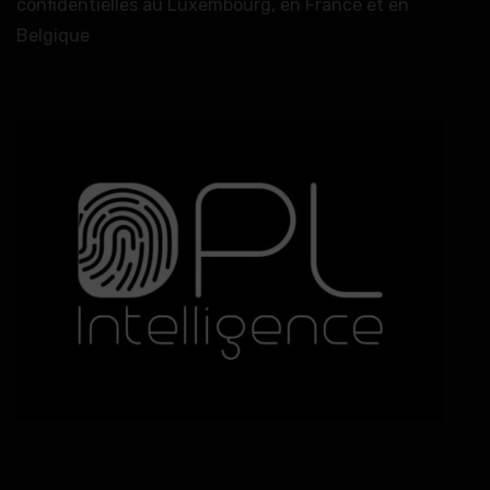
confidentielles au Luxembourg, en France et en
Belgique