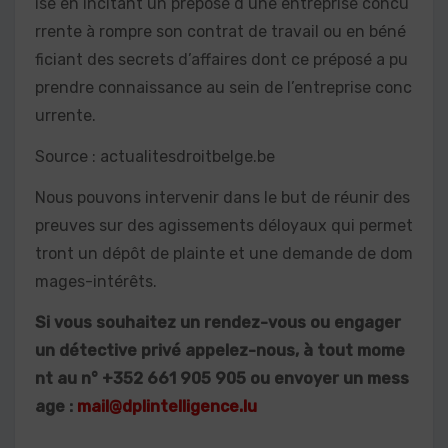
ise en incitant un préposé d’une entreprise concu
rrente à rompre son contrat de travail ou en béné
ficiant des secrets d’affaires dont ce préposé a pu
prendre connaissance au sein de l’entreprise conc
urrente.
Source : actualitesdroitbelge.be
Nous pouvons intervenir dans le but de réunir des
preuves sur des agissements déloyaux qui permet
tront un dépôt de plainte et une demande de dom
mages-intérêts.
Si vous souhaitez un rendez-vous ou engager
un détective privé appelez-nous, à tout mome
nt au n° +352 661 905 905 ou envoyer un mess
age :
mail@dplintelligence.lu