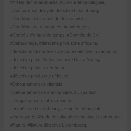
#Arrêts de travail abusifs
,
#Concurrence déloyale
,
#Concurrence déloyale détective Luxembourg
,
#Conditions d’exercice du droit de visite
,
#Conditions de ressources
,
#contrefaçon
,
#Contrôle d’emploi du temps
,
#Contrôle de CV
,
#Débauchage
,
#détectine privé zone africaine
,
#détections de matériels d’écoute détective Luxembourg
,
#détective privé
,
#détective privé Dakar Sénégal
,
#détective privé Luxembourg
,
#détective privé zone africaine
,
#Détournement de clientèle
,
#Détournement de marchandise
,
#Disparition
,
#Drogue concernant les mineurs
,
#enquête au Luxembourg
,
#Enquête prénuptiale
,
#escroquerie
,
#étude de solvabilité détective Luxembourg
,
#filature
,
#filature détective Luxembourg
,