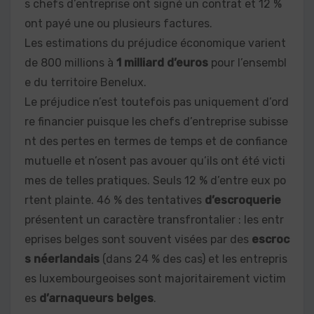
s chefs d’entreprise ont signé un contrat et 12 %
ont payé une ou plusieurs factures.
Les estimations du préjudice économique varient
de 800 millions à
1 milliard d’euros
pour l’ensembl
e du territoire Benelux.
Le préjudice n’est toutefois pas uniquement d’ord
re financier puisque les chefs d’entreprise subisse
nt des pertes en termes de temps et de confiance
mutuelle et n’osent pas avouer qu’ils ont été victi
mes de telles pratiques. Seuls 12 % d’entre eux po
rtent plainte. 46 % des tentatives
d’escroquerie
présentent un caractère transfrontalier : les entr
eprises belges sont souvent visées par des
escroc
s néerlandais
(dans 24 % des cas) et les entrepris
es luxembourgeoises sont majoritairement victim
es
d’arnaqueurs belges
.