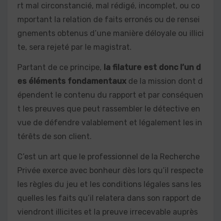
rt mal circonstancié, mal rédigé, incomplet, ou co
mportant la relation de faits erronés ou de rensei
gnements obtenus d’une manière déloyale ou illici
te, sera rejeté par le magistrat.
Partant de ce principe,
la filature est donc l’un d
es éléments fondamentaux
de la mission dont d
épendent le contenu du rapport et par conséquen
t les preuves que peut rassembler le détective en
vue de défendre valablement et légalement les in
térêts de son client.
C’est un art que le professionnel de la Recherche
Privée exerce avec bonheur dès lors qu’il respecte
les règles du jeu et les conditions légales sans les
quelles les faits qu’il relatera dans son rapport de
viendront illicites et la preuve irrecevable auprès