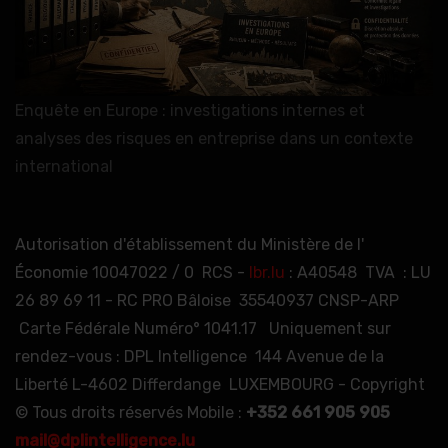
Enquête en Europe : investigations internes et
analyses des risques en entreprise dans un contexte
international
Autorisation d'établissement du Ministère de l'
Économie 10047022 / 0 RCS -
lbr.lu
: A40548 TVA : LU
26 89 69 11 - RC PRO Bâloise 35540937 CNSP-ARP
Carte Fédérale Numéro° 1041.17 Uniquement sur
rendez-vous : DPL Intelligence 144 Avenue de la
Liberté L-4602 Differdange LUXEMBOURG - Copyright
© Tous droits réservés Mobile :
+352 661 905 905
mail@dplintelligence.lu