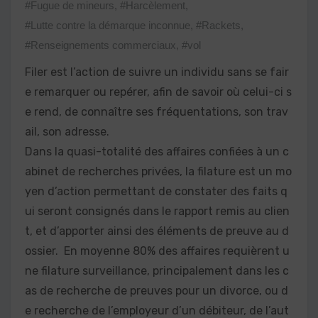
#Fugue de mineurs
,
#Harcèlement
,
#Lutte contre la démarque inconnue
,
#Rackets
,
#Renseignements commerciaux
,
#vol
Filer est l’action de suivre un individu sans se fair
e remarquer ou repérer, afin de savoir où celui-ci s
e rend, de connaître ses fréquentations, son trav
ail, son adresse.
Dans la quasi-totalité des affaires confiées à un c
abinet de recherches privées, la filature est un mo
yen d’action permettant de constater des faits q
ui seront consignés dans le rapport remis au clien
t, et d’apporter ainsi des éléments de preuve au d
ossier. En moyenne 80% des affaires requièrent u
ne filature surveillance, principalement dans les c
as de recherche de preuves pour un divorce, ou d
e recherche de l’employeur d’un débiteur, de l’aut