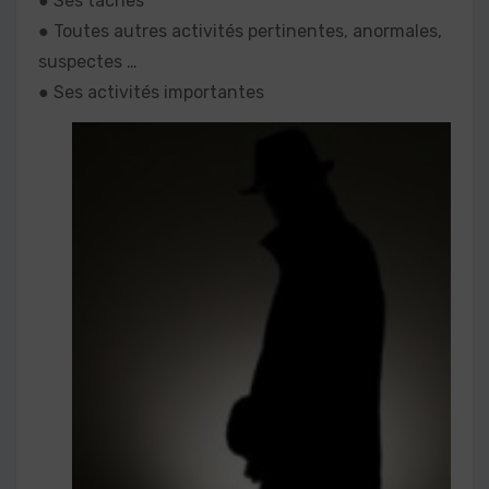
● Ses tâches
● Toutes autres activités pertinentes, anormales,
suspectes …
● Ses activités importantes