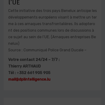
l’UE
Cette initiative des trois pays Benelux anticipe les
développements européens visant à mettre un ter
me à ces arnaques transfrontalières. Ils adoptero
nt des positions communes lors de discussions à
ce sujet au sein de l’UE. (Arnaques entreprises Be
nelux)
Source : Communiqué Police Grand Ducale –
Votre contact 24/24 – 7/7 :
Thierry ARTHAUD
Tél :
+
352 661 905 905
mail@dplintelligence.lu