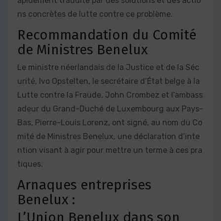
apidement traduite par des solutions et des actio
ns concrètes de lutte contre ce problème.
Recommandation du Comité
de Ministres Benelux
Le ministre néerlandais de la Justice et de la Séc
urité, Ivo Opstelten, le secrétaire d’État belge à la
Lutte contre la Fraude, John Crombez et l’ambass
adeur du Grand-Duché de Luxembourg aux Pays-
Bas, Pierre-Louis Lorenz, ont signé, au nom du Co
mité de Ministres Benelux, une déclaration d’inte
ntion visant à agir pour mettre un terme à ces pra
tiques.
Arnaques entreprises
Benelux :
L’Union Benelux dans son