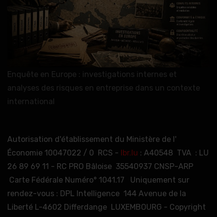
Enquête en Europe : investigations internes et
analyses des risques en entreprise dans un contexte
international
Autorisation d'établissement du Ministère de l'
Économie 10047022 / 0 RCS -
lbr.lu
: A40548 TVA : LU
26 89 69 11 - RC PRO Bâloise 35540937 CNSP-ARP
Carte Fédérale Numéro° 1041.17 Uniquement sur
rendez-vous : DPL Intelligence 144 Avenue de la
Liberté L-4602 Differdange LUXEMBOURG - Copyright