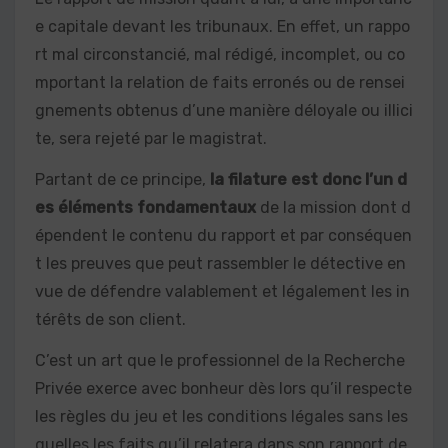
e capitale devant les tribunaux. En effet, un rappo
rt mal circonstancié, mal rédigé, incomplet, ou co
mportant la relation de faits erronés ou de rensei
gnements obtenus d’une manière déloyale ou illici
te, sera rejeté par le magistrat.
Partant de ce principe,
la filature est donc l’un d
es éléments fondamentaux
de la mission dont d
épendent le contenu du rapport et par conséquen
t les preuves que peut rassembler le détective en
vue de défendre valablement et légalement les in
térêts de son client.
C’est un art que le professionnel de la Recherche
Privée exerce avec bonheur dès lors qu’il respecte
les règles du jeu et les conditions légales sans les
quelles les faits qu’il relatera dans son rapport de