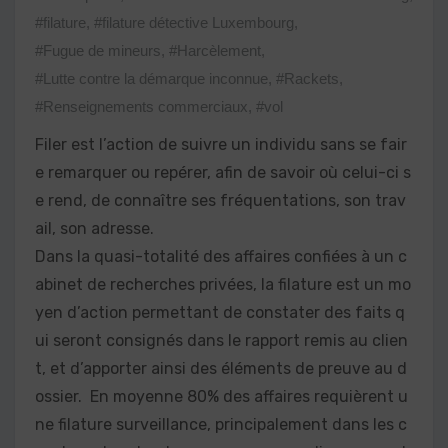
#filature
,
#filature détective Luxembourg
,
#Fugue de mineurs
,
#Harcèlement
,
#Lutte contre la démarque inconnue
,
#Rackets
,
#Renseignements commerciaux
,
#vol
Filer est l’action de suivre un individu sans se fair
e remarquer ou repérer, afin de savoir où celui-ci s
e rend, de connaître ses fréquentations, son trav
ail, son adresse.
Dans la quasi-totalité des affaires confiées à un c
abinet de recherches privées, la filature est un mo
yen d’action permettant de constater des faits q
ui seront consignés dans le rapport remis au clien
t, et d’apporter ainsi des éléments de preuve au d
ossier. En moyenne 80% des affaires requièrent u
ne filature surveillance, principalement dans les c