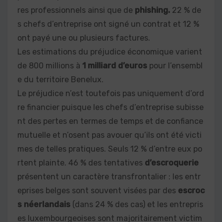
res professionnels ainsi que de
phishing.
22 % de
s chefs d’entreprise ont signé un contrat et 12 %
ont payé une ou plusieurs factures.
Les estimations du préjudice économique varient
de 800 millions à
1 milliard d’euros
pour l’ensembl
e du territoire Benelux.
Le préjudice n’est toutefois pas uniquement d’ord
re financier puisque les chefs d’entreprise subisse
nt des pertes en termes de temps et de confiance
mutuelle et n’osent pas avouer qu’ils ont été victi
mes de telles pratiques. Seuls 12 % d’entre eux po
rtent plainte. 46 % des tentatives
d’escroquerie
présentent un caractère transfrontalier : les entr
eprises belges sont souvent visées par des
escroc
s néerlandais
(dans 24 % des cas) et les entrepris
es luxembourgeoises sont majoritairement victim