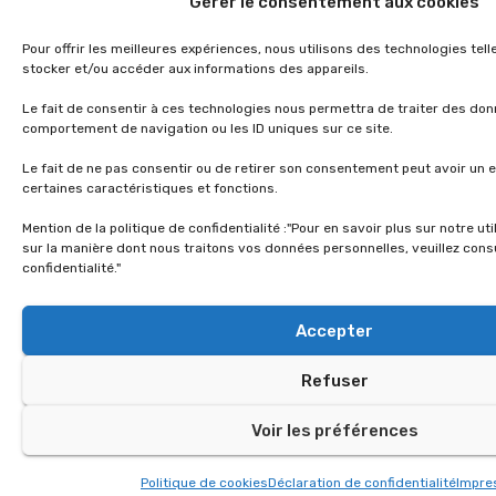
Gérer le consentement aux cookies
Pour offrir les meilleures expériences, nous utilisons des technologies tel
stocker et/ou accéder aux informations des appareils.
Le fait de consentir à ces technologies nous permettra de traiter des don
comportement de navigation ou les ID uniques sur ce site.
Le fait de ne pas consentir ou de retirer son consentement peut avoir un e
certaines caractéristiques et fonctions.
Mention de la politique de confidentialité :"Pour en savoir plus sur notre ut
sur la manière dont nous traitons vos données personnelles, veuillez consu
confidentialité."
Accepter
Refuser
Voir les préférences
Politique de cookies
Déclaration de confidentialité
Impr