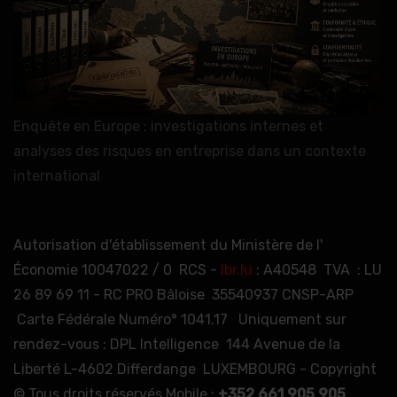
Enquête en Europe : investigations internes et
analyses des risques en entreprise dans un contexte
international
Autorisation d'établissement du Ministère de l'
Économie 10047022 / 0 RCS -
lbr.lu
: A40548 TVA : LU
26 89 69 11 - RC PRO Bâloise 35540937 CNSP-ARP
Carte Fédérale Numéro° 1041.17 Uniquement sur
rendez-vous : DPL Intelligence 144 Avenue de la
Liberté L-4602 Differdange LUXEMBOURG - Copyright
© Tous droits réservés Mobile :
+352 661 905 905