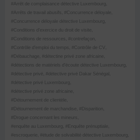
#Arrêt de complaisance détective Luxembourg
,
#Arrêts de travail abusifs
,
#Concurrence déloyale
,
#Concurrence déloyale détective Luxembourg
,
#Conditions d’exercice du droit de visite
,
#Conditions de ressources
,
#contrefaçon
,
#Contrôle d’emploi du temps
,
#Contrôle de CV
,
#Débauchage
,
#détectine privé zone africaine
,
#détections de matériels d’écoute détective Luxembourg
,
#détective privé
,
#détective privé Dakar Sénégal
,
#détective privé Luxembourg
,
#détective privé zone africaine
,
#Détournement de clientèle
,
#Détournement de marchandise
,
#Disparition
,
#Drogue concernant les mineurs
,
#enquête au Luxembourg
,
#Enquête prénuptiale
,
#escroquerie
,
#étude de solvabilité détective Luxembourg
,