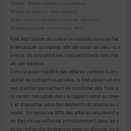
#filature
,
#filature détective Luxembourg
,
#Fugue de mineurs
,
#Harcèlement
,
#Lutte contre la démarque inconnue
,
#Rackets
,
#Renseignements commerciaux
,
#vol
Filer est l’action de suivre un individu sans se fair
e remarquer ou repérer, afin de savoir où celui-ci s
e rend, de connaître ses fréquentations, son trav
ail, son adresse.
Dans la quasi-totalité des affaires confiées à un c
abinet de recherches privées, la filature est un mo
yen d’action permettant de constater des faits q
ui seront consignés dans le rapport remis au clien
t, et d’apporter ainsi des éléments de preuve au d
ossier. En moyenne 80% des affaires requièrent u
ne filature surveillance, principalement dans les c
as de recherche de preuves pour un divorce, ou d