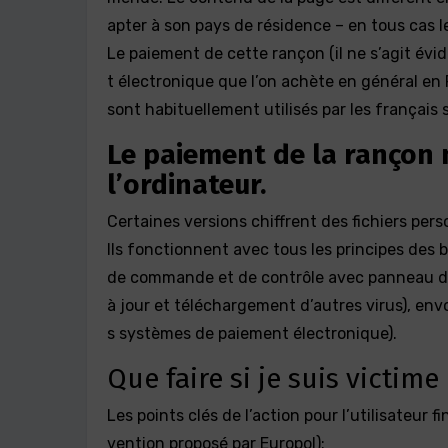
apter à son pays de résidence – en tous cas l
Le paiement de cette rançon (il ne s’agit év
t électronique que l’on achète en général en
sont habituellement utilisés par les français 
Le paiement de la rançon
l’ordinateur.
Certaines versions chiffrent des fichiers pers
Ils fonctionnent avec tous les principes des b
de commande et de contrôle avec panneau de
à jour et téléchargement d’autres virus), en
s systèmes de paiement électronique).
Que faire si je suis victime
Les points clés de l’action pour l’utilisateur 
vention proposé par Europol):