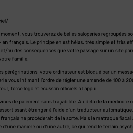
iel/
 moment, vous trouverez de belles saloperies regroupées so
n français. Le principe en est hélas, très simple et très eff
e et/ou des conséquences que votre passage sur un site po
otre famille.
os pérégrinations, votre ordinateur est bloqué par un messa
rie vous intimant l’ordre de régler une amende de 100 à 20
r, force logo et écusson officiels à l’appui.
vices de paiement sans traçabilité. Au delà de la médiocre 
ssortissant étranger à l’aide d’un traducteur automatique, 
français ne procèderait de la sorte. Mais le matraque fiscal
 d’une manière ou d’une autre, ce qui rend le terrain psych