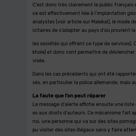
C’est donc très clairement le public français q
ce est effectivement liée à l’implantation gé
analystes (voir article sur Malekal), le mode de
icitaires de s’adapter au pays d’où provient l
les sociétés qui offrent ce type de services).
khole) et donc vont permettre de déclencher 
visée.
Dans les cas précédents qui ont été rapportés
sés, en particulier la police allemande, mais 
La faute que l’on peut réparer
Le message d’alerte affiche ensuite une list
es aux droits d’auteurs. Ce mécanisme fait ap
nsi, une personne qui va sur des sites porno
pu visiter des sites illégaux sans y faire att