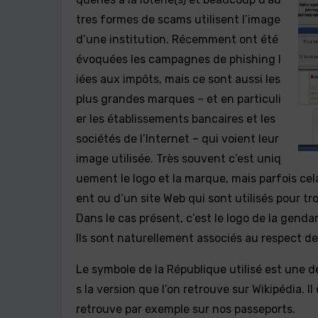
tres formes de scams utilisent l’image
d’une institution. Récemment ont été
évoquées les campagnes de phishing l
iées aux impôts, mais ce sont aussi les
plus grandes marques – et en particuli
er les établissements bancaires et les
sociétés de l’Internet – qui voient leur
image utilisée. Très souvent c’est uniq
uement le logo et la marque, mais parfois cel
ent ou d’un site Web qui sont utilisés pour tr
Dans le cas présent, c’est le logo de la genda
Ils sont naturellement associés au respect de l
Le symbole de la République utilisé est une de
s la version que l’on retrouve sur Wikipédia. Il
retrouve par exemple sur nos passeports.