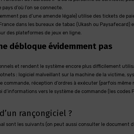
e pays d’où l’on se connecte.
idemment pas d’une amende légale) utilise des tickets de pa
 France dans les bureaux de tabac (Ukash ou Paysafecard) e
sur des plateformes de jeux en ligne.
 ne débloque évidemment pas
onnels et rendent le système encore plus difficilement utilis
otnets : logiciel malveillant sur la machine de la victime, s
 commande, réception d’ordres à exécuter (parfois même 
voi d’informations vers le système de commande (les codes 
 d’un rançongiciel ?
final sont les suivants (on peut aussi consulter le document d