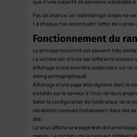
que d’une majorité de personne vulnérable à 
Pas de chance, un redémarrage simple ne ser
t à chaque fois accentuant l’effet de « prise 
Fonctionnement du ran
Le principe rencontré est souvent très similai
La victime est attirée par différents moyens v
Affichage d’une bannière publicitaire sur un s
aming pornographique)
Affichage d’une page Web légitime dont le con
installés sur le serveur à l’insu de leurs propri
Selon la configuration de l’ordinateur de la vi
nérabilités connues (notamment dans des ext
allé.
Le virus affiche une page Web distante bloqu
mende. Le contenu de la page est différent en