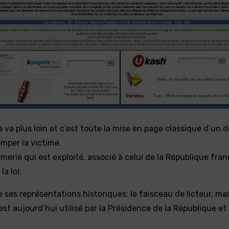
a va plus loin et c’est toute la mise en page classique d’un
omper la victime.
rmerie qui est exploité, associé à celui de la République fran
a loi:
 ses représentations historiques: le faisceau de licteur, ma
 est aujourd’hui utilisé par la Présidence de la République et 