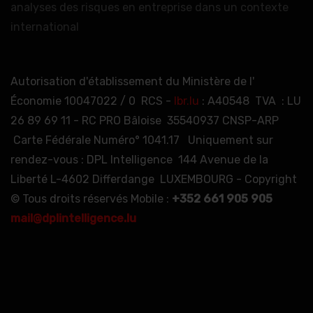
analyses des risques en entreprise dans un contexte
international
Autorisation d'établissement du Ministère de l'
Économie 10047022 / 0 RCS -
lbr.lu
: A40548 TVA : LU
26 89 69 11 - RC PRO Bâloise 35540937 CNSP-ARP
Carte Fédérale Numéro° 1041.17 Uniquement sur
rendez-vous : DPL Intelligence 144 Avenue de la
Liberté L-4602 Differdange LUXEMBOURG - Copyright
© Tous droits réservés Mobile :
+352 661 905 905
mail@dplintelligence.lu