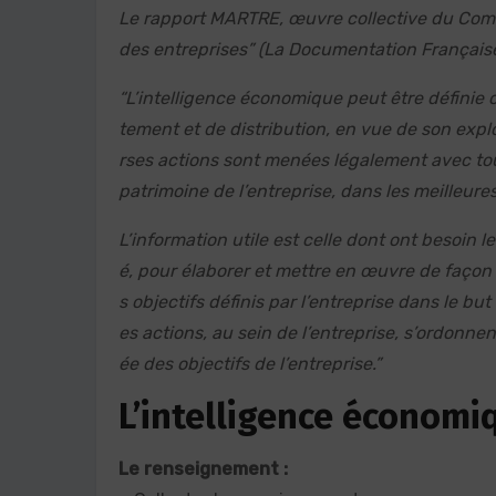
Le rapport MARTRE, œuvre collective du Commi
des entreprises” (La Documentation Française,
“L’intelligence économique peut être définie
tement et de distribution, en vue de son expl
rses actions sont menées légalement avec tou
patrimoine de l’entreprise, dans les meilleure
L’information utile est celle dont ont besoin le
é, pour élaborer et mettre en œuvre de façon c
s objectifs définis par l’entreprise dans le b
es actions, au sein de l’entreprise, s’ordonn
ée des objectifs de l’entreprise.”
L’intelligence économi
Le renseignement :