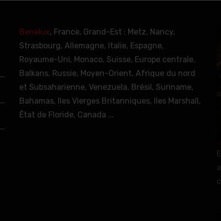
Benelux
, France, Grand-Est : Metz, Nancy,
Strasbourg, Allemagne, Italie, Espagne,
Royaume-Uni, Monaco, Suisse, Europe centrale,
Balkans, Russie, Moyen-Orient, Afrique du nord
et Subsaharienne, Venezuela, Brésil, Suriname,
Bahamas, Iles Vierges Britanniques, Iles Marshall,
État de Floride, Canada ...
E
a
c