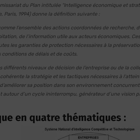
ssariat du Plan intitulée “Intelligence économique et stra
 Paris, 1994) donne la définition suivante :
 comme l’ensemble des actions coordonnées de recherche, de
oitation, de l’information utile aux acteurs économiques. Ces
tes les garanties de protection nécessaires à la préservati
s conditions de délais et de coûts.
s différents niveaux de décision de l’entreprise ou de la colle
ohérente la stratégie et les tactiques nécessaires à l’attein
ut d’améliorer sa position dans son environnement concurrenti
ent autour d’un cycle ininterrompu, générateur d’une vision p
que en quatre thématiques :