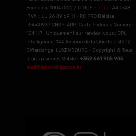
Économie 10047022 / 0 RCS -
lbr.lu
: A40548
TVA : LU 26 89 69 11 - RC PRO Bâloise
35540937 CNSP-ARP Carte Fédérale Numéro°
1041.17 Uniquement sur rendez-vous : DPL
Intelligence 144 Avenue de la Liberté L-4602
Differdange LUXEMBOURG - Copyright © Tous
droits réservés Mobile :
+352 661 905 905
mail@dplintelligence.lu