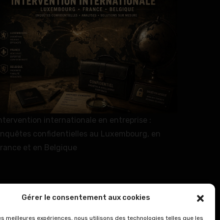
ntervention internationale en entreprise :
nquêtes confidentielles au Luxembourg, en
rance et en Belgique
Gérer le consentement aux cookies
les meilleures expériences, nous utilisons des technologies telles que les