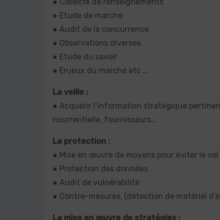
● Collecte de renseignements
● Etude de marché
● Audit de la concurrence
● Observations diverses
● Etude du savoir
● Enjeux du marché etc …
La veille :
● Acquérir l’information stratégique pertine
ncurrentielle, fournisseurs…
La protection :
● Mise en œuvre de moyens pour éviter le vol
● Protection des données
● Audit de vulnérabilité
● Contre-mesures, (détection de matériel d’é
La mise en œuvre de stratégies :