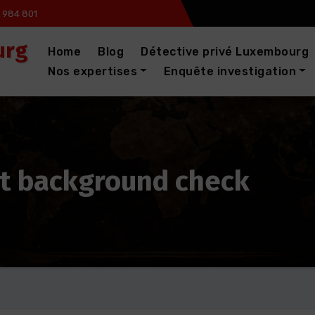
 984 801
urg
Home
Blog
Détective privé Luxembourg
Nos expertises
Enquête investigation
t background check