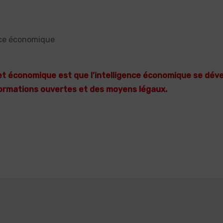
ence économique
 et économique est que l’intelligence économique se dév
formations ouvertes et des moyens légaux.