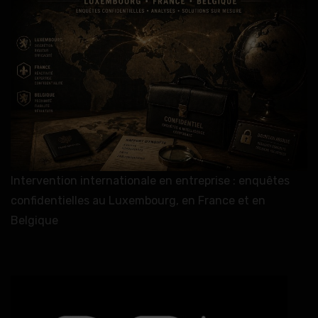
Intervention internationale en entreprise : enquêtes
confidentielles au Luxembourg, en France et en
Belgique