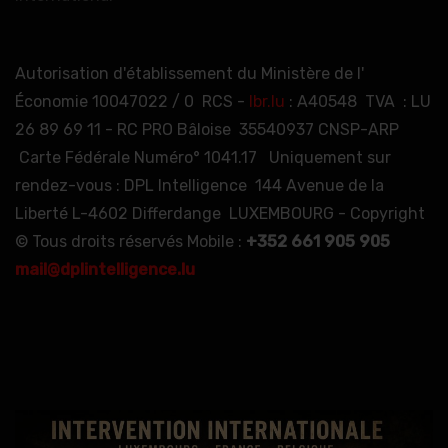
Autorisation d'établissement du Ministère de l'
Économie 10047022 / 0 RCS -
lbr.lu
: A40548 TVA : LU
26 89 69 11 - RC PRO Bâloise 35540937 CNSP-ARP
Carte Fédérale Numéro° 1041.17 Uniquement sur
rendez-vous : DPL Intelligence 144 Avenue de la
Liberté L-4602 Differdange LUXEMBOURG - Copyright
© Tous droits réservés Mobile :
+352 661 905 905
mail@dplintelligence.lu