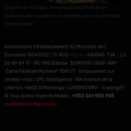
Enquête en Europe : investigations internes et
analyses des risques en entreprise dans un contexte
international
Autorisation d'établissement du Ministère de l'
Économie 10047022 / 0 RCS -
lbr.lu
: A40548 TVA : LU
26 89 69 11 - RC PRO Bâloise 35540937 CNSP-ARP
Carte Fédérale Numéro° 1041.17 Uniquement sur
rendez-vous : DPL Intelligence 144 Avenue de la
Liberté L-4602 Differdange LUXEMBOURG - Copyright
© Tous droits réservés Mobile :
+352 661 905 905
mail@dplintelligence.lu