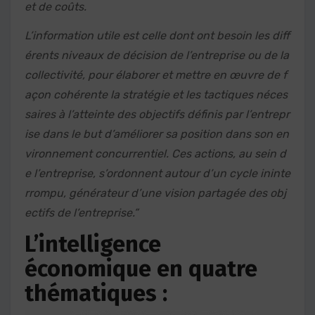
et de coûts.
L’information utile est celle dont ont besoin les diff
érents niveaux de décision de l’entreprise ou de la
collectivité, pour élaborer et mettre en œuvre de f
açon cohérente la stratégie et les tactiques néces
saires à l’atteinte des objectifs définis par l’entrepr
ise dans le but d’améliorer sa position dans son en
vironnement concurrentiel. Ces actions, au sein d
e l’entreprise, s’ordonnent autour d’un cycle ininte
rrompu, générateur d’une vision partagée des obj
ectifs de l’entreprise.”
L’intelligence
économique en quatre
thématiques :