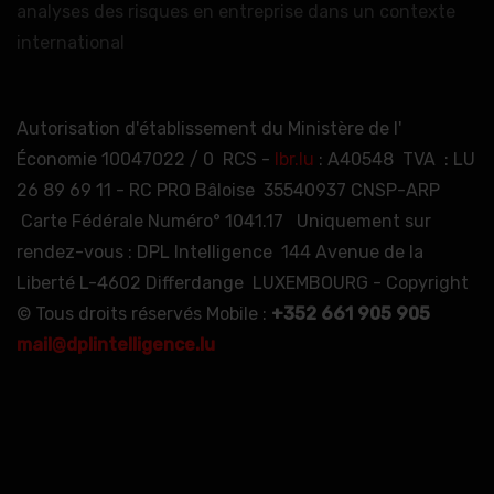
analyses des risques en entreprise dans un contexte
international
Autorisation d'établissement du Ministère de l'
Économie 10047022 / 0 RCS -
lbr.lu
: A40548 TVA : LU
26 89 69 11 - RC PRO Bâloise 35540937 CNSP-ARP
Carte Fédérale Numéro° 1041.17 Uniquement sur
rendez-vous : DPL Intelligence 144 Avenue de la
Liberté L-4602 Differdange LUXEMBOURG - Copyright
© Tous droits réservés Mobile :
+352 661 905 905
mail@dplintelligence.lu